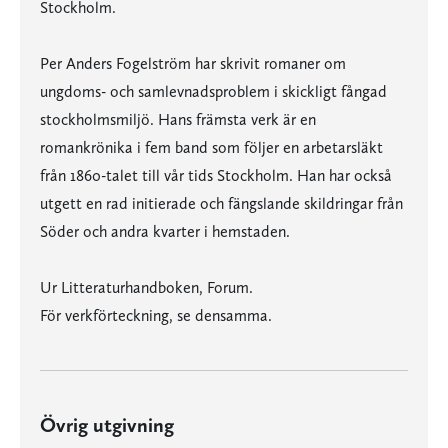
Stockholm.
Per Anders Fogelström har skrivit romaner om
ungdoms- och samlevnadsproblem i skickligt fångad
stockholmsmiljö. Hans främsta verk är en
romankrönika i fem band som följer en arbetarsläkt
från 1860-talet till vår tids Stockholm. Han har också
utgett en rad initierade och fängslande skildringar från
Söder och andra kvarter i hemstaden.
Ur Litteraturhandboken, Forum.
För verkförteckning, se densamma.
Övrig utgivning