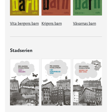
Vita bergens barn
Krigens barn
Vävarnas barn
Stadserien