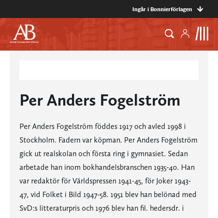
Ingår i Bonnierförlagen
Per Anders Fogelström
Per Anders Fogelström föddes 1917 och avled 1998 i
Stockholm. Fadern var köpman. Per Anders Fogelström
gick ut realskolan och första ring i gymnasiet. Sedan
arbetade han inom bokhandelsbranschen 1935-40. Han
var redaktör för Världspressen 1941-45, för Joker 1943-
47, vid Folket i Bild 1947-58. 1951 blev han belönad med
SvD:s litteraturpris och 1976 blev han fil. hedersdr. i