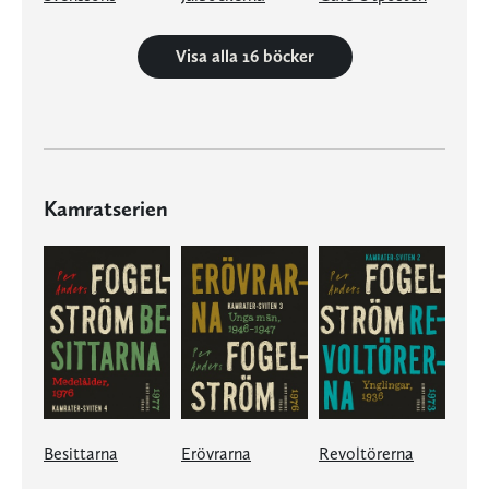
Visa alla 16 böcker
Kamratserien
Besittarna
Erövrarna
Revoltörerna