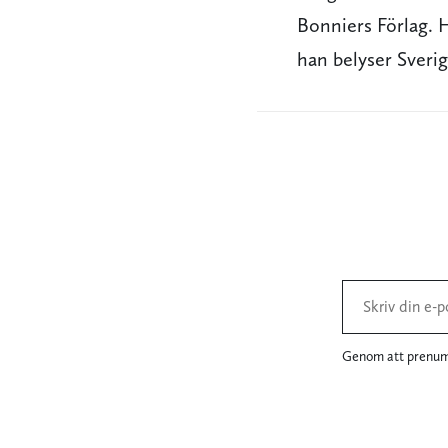
Bonniers Förlag. 
han belyser Sverige
Genom att prenume