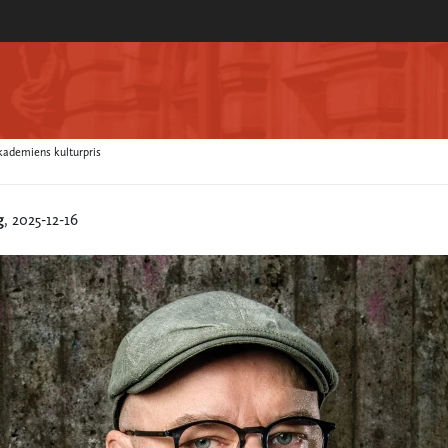
kademiens kulturpris
g
, 2025-12-16