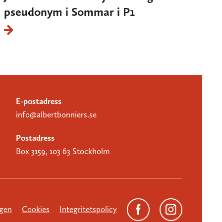
pseudonym i Sommar i P1
E-postadress
info@albertbonniers.se
Postadress
Box 3159, 103 63 Stockholm
gen
Cookies
Integritetspolicy