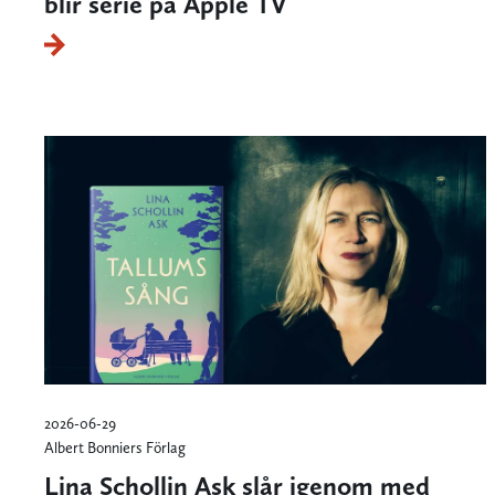
blir serie på Apple TV
2026-06-29
Albert Bonniers Förlag
Lina Schollin Ask slår igenom med