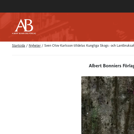
Startsida
/
Nyheter
/
Sven Olov Karlsson tilldelas Kungliga Skogs- och Lantbruksa
Albert Bonniers Förla