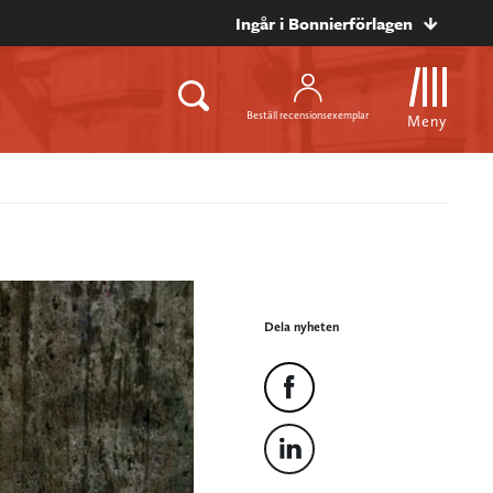
Ingår i Bonnierförlagen
Beställ recensionsexemplar
Meny
Dela nyheten