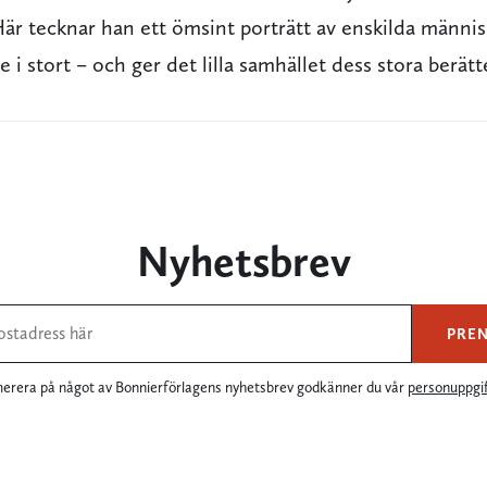
Här tecknar han ett ömsint porträtt av enskilda männi
 i stort – och ger det lilla samhället dess stora berätt
Nyhetsbrev
PRE
rera på något av Bonnierförlagens nyhetsbrev godkänner du vår
personuppgif