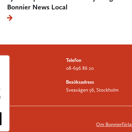
Bonnier News Local
Telefon
08-696 86 20
Besöksadress
Sveavägen 56, Stockholm
r
t
Om Bonnierförla