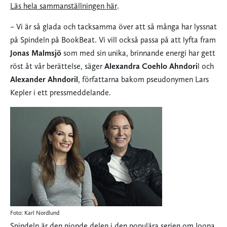
Läs hela sammanställningen här
.
– Vi är så glada och tacksamma över att så många har lyssnat
på Spindeln på BookBeat. Vi vill också passa på att lyfta fram
Jonas Malmsjö
som med sin unika, brinnande energi har gett
röst åt vår berättelse, säger
Alexandra Coehlo Ahndori
l och
Alexander Ahndoril
, författarna bakom pseudonymen Lars
Kepler i ett pressmeddelande.
Foto: Karl Nordlund
Spindeln
är den nionde delen i den populära serien om Joona