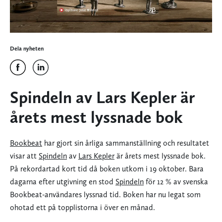
Dela nyheten
Spindeln av Lars Kepler är
årets mest lyssnade bok
Bookbeat
har gjort sin årliga sammanställning och resultatet
visar att
Spindeln
av
Lars Kepler
är årets mest lyssnade bok.
På rekordartad kort tid då boken utkom i 19 oktober. Bara
dagarna efter utgivning en stod
Spindeln
för 12 % av svenska
Bookbeat-användares lyssnad tid. Boken har nu legat som
ohotad ett på topplistorna i över en månad.