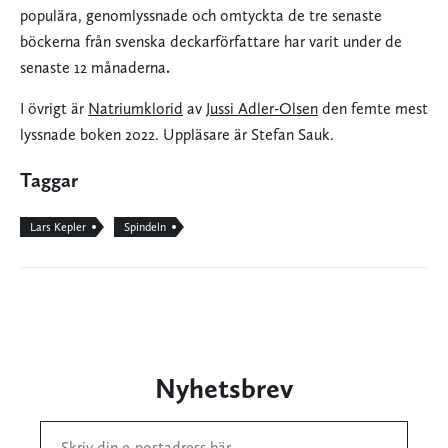
populära, genomlyssnade och omtyckta de tre senaste
böckerna från svenska deckarförfattare har varit under de
senaste 12 månaderna
.
I övrigt är
Natriumklorid
av
Jussi Adler-Olsen
den femte mest
lyssnade boken 2022. Uppläsare är Stefan Sauk.
Taggar
Lars Kepler
Spindeln
Nyhetsbrev