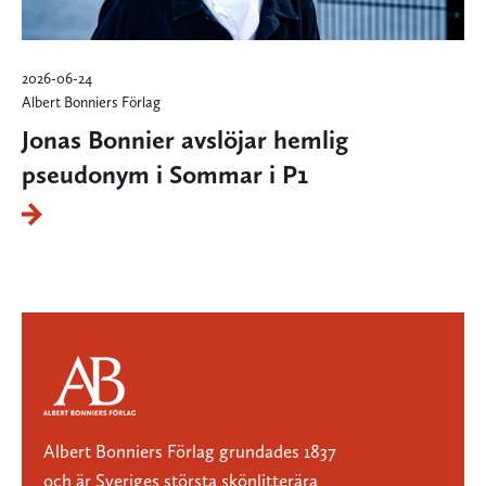
2026-06-24
Albert Bonniers Förlag
Jonas Bonnier avslöjar hemlig
pseudonym i Sommar i P1
Albert Bonniers Förlag grundades 1837
och är Sveriges största skönlitterära