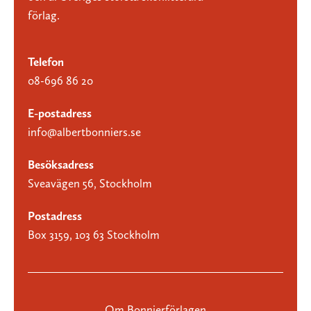
förlag.
Telefon
08-696 86 20
E-postadress
info@albertbonniers.se
Besöksadress
Sveavägen 56, Stockholm
Postadress
Box 3159, 103 63 Stockholm
Om Bonnierförlagen