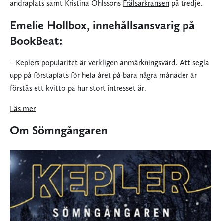
andraplats samt Kristina Ohlssons
Frälsarkransen
på tredje.
Emelie Hollbox, innehållsansvarig på
BookBeat:
– Keplers popularitet är verkligen anmärkningsvärd. Att segla
upp på förstaplats för hela året på bara några månader är
förstås ett kvitto på hur stort intresset är.
Läs mer
Om Sömngångaren