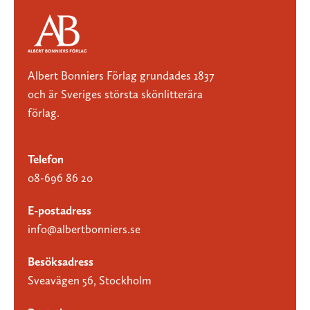
Albert Bonniers Förlag grundades 1837
och är Sveriges största skönlitterära
förlag.
Telefon
08-696 86 20
E-postadress
info@albertbonniers.se
Besöksadress
Sveavägen 56, Stockholm