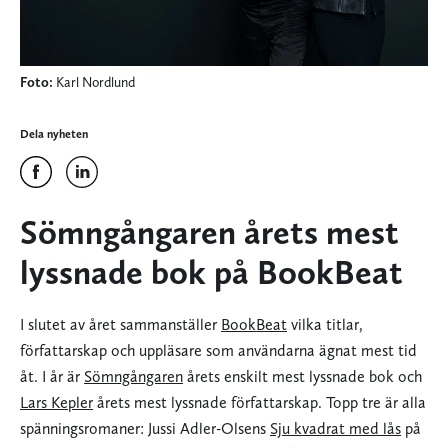
Foto:
Karl Nordlund
Dela nyheten
Sömngångaren årets mest
lyssnade bok på BookBeat
I slutet av året sammanställer
BookBeat
vilka titlar,
författarskap och uppläsare som användarna ägnat mest tid
åt. I år är
Sömngångaren
årets enskilt mest lyssnade bok och
Lars Kepler
årets mest lyssnade författarskap. Topp tre är alla
spänningsromaner: Jussi Adler-Olsens
Sju kvadrat med lås
på