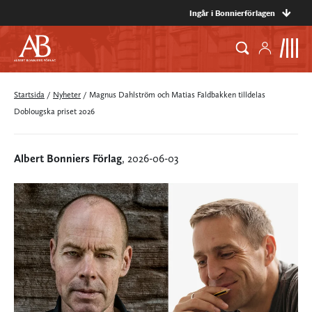
Ingår i Bonnierförlagen
Startsida
/
Nyheter
/
Magnus Dahlström och Matias Faldbakken tilldelas
Doblougska priset 2026
Albert Bonniers Förlag
, 2026-06-03