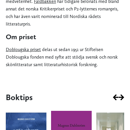
medvetenhet.
Faldbakken
har tidigare belönats med bland
annat det norska Kritikerpriset och P2-lytternes romanpris,
och har även varit nominerad till Nordiska rådets
litteraturpris.
Om priset
Doblougska priset
delas ut sedan 1951 ur Stiftelsen
Doblougska fonden med syfte att stödja svensk och norsk
skönlitteratur samt litteraturhistorisk forskning.
Boktips