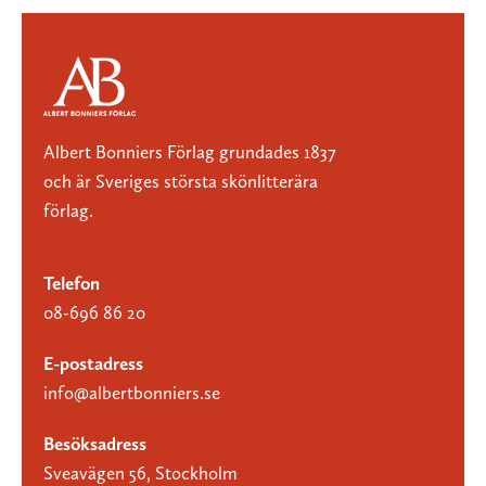
Albert Bonniers Förlag grundades 1837
och är Sveriges största skönlitterära
förlag.
Telefon
08-696 86 20
E-postadress
info@albertbonniers.se
Besöksadress
Sveavägen 56, Stockholm