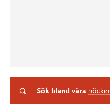
Sök bland våra
böcke