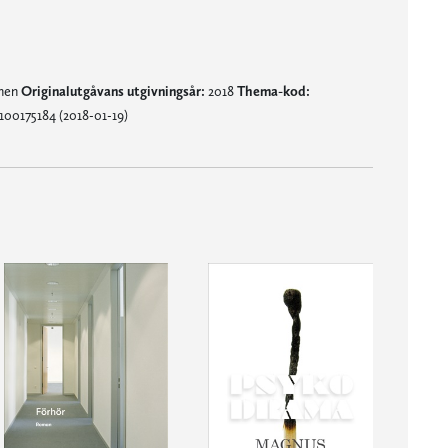
mnen
Originalutgåvans utgivningsår:
2018
Thema-kod:
100175184 (2018-01-19)