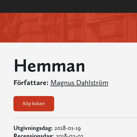
Hemman
Författare:
Magnus Dahlström
Köp boken
Utgivningsdag:
2018-01-19
Recensionsdag:
2018-02-02