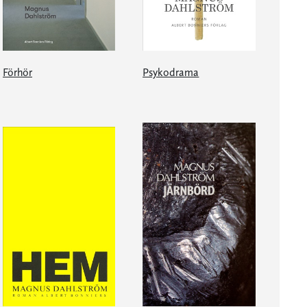
Förhör
Psykodrama