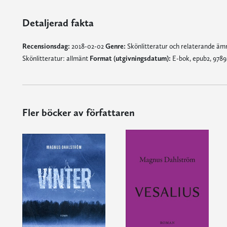
Detaljerad fakta
Recensionsdag:
2018-02-02
Genre:
Skönlitteratur och relaterande ä
Skönlitteratur: allmänt
Format (utgivningsdatum):
E-bok, epub2, 9789
Fler böcker av författaren