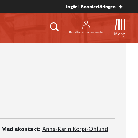
Ingår i Bonnierförlagen
Beställ recensionsexemplar
Meny
Mediekontakt:
Anna-Karin Korpi-Öhlund