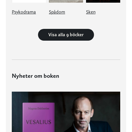
Psykodrama
Spådom
Sken
Visa alla 9 böcker
Nyheter om boken