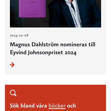
2024-10-08
Magnus Dahlström nomineras till
Eyvind Johnsonpriset 2024
Sök bland våra
böcker
och