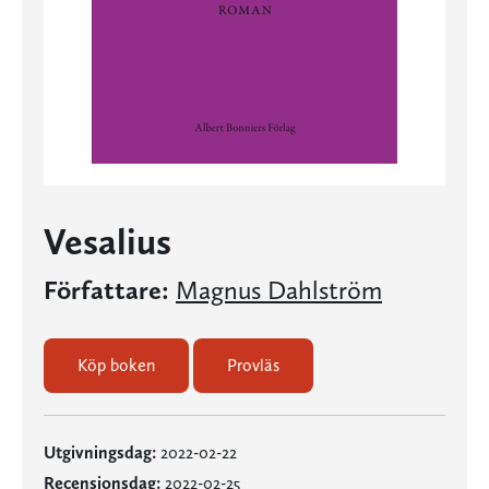
Vesalius
Författare:
Magnus Dahlström
Köp boken
Provläs
Utgivningsdag:
2022-02-22
Recensionsdag:
2022-02-25