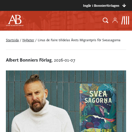
Ingår i Bonnierförlagen
Startsida
/
Nyheter
/
Linus de Faire tilldelas Årets Migrantpris för Sveasagorna
Albert Bonniers Förlag
, 2026-01-07