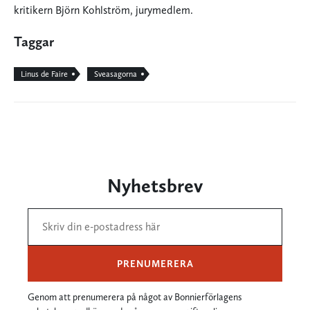
kritikern Björn Kohlström, jurymedlem.
Taggar
Linus de Faire
Sveasagorna
Nyhetsbrev
PRENUMERERA
Genom att prenumerera på något av Bonnierförlagens