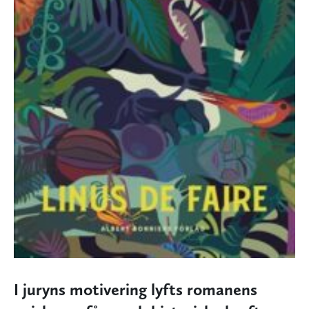
I juryns motivering lyfts romanens