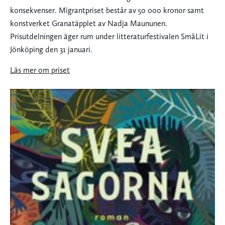
konsekvenser. Migrantpriset består av 50 000 kronor samt
konstverket Granatäpplet av Nadja Maununen.
Prisutdelningen äger rum under litteraturfestivalen SmåLit i
Jönköping den 31 januari.
Läs mer om priset