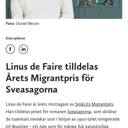
Foto:
Daniel Wester
Dela nyheten
Linus de Faire tilldelas
Årets Migrantpris för
Sveasagorna
Linus de Faire är årets mottagare av
SmåLits Migrantpris
.
Han tilldelas priset för romanen
Sveasagorna
, som skildrar
de tusentals svenskar som i början av 1900-talet emigrerade
till Brasilien – ett öde som för många fick katastrofala