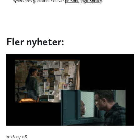
nyhetsbrev godkänner du vår
personuppgiftspolicy
.
Fler nyheter:
2026-07-08