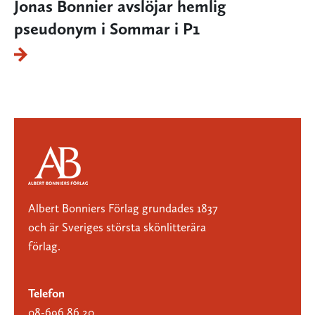
Jonas Bonnier avslöjar hemlig
pseudonym i Sommar i P1
Albert Bonniers Förlag grundades 1837
och är Sveriges största skönlitterära
förlag.
Telefon
08-696 86 20