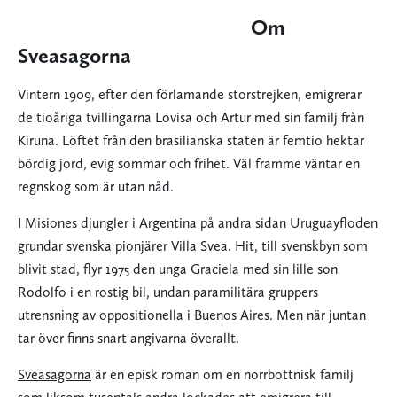
Om
Sveasagorna
Vintern 1909, efter den förlamande storstrejken, emigrerar
de tioåriga tvillingarna Lovisa och Artur med sin familj från
Kiruna. Löftet från den brasilianska staten är femtio hektar
bördig jord, evig sommar och frihet. Väl framme väntar en
regnskog som är utan nåd.
I Misiones djungler i Argentina på andra sidan Uruguayfloden
grundar svenska pionjärer Villa Svea. Hit, till svenskbyn som
blivit stad, flyr 1975 den unga Graciela med sin lille son
Rodolfo i en rostig bil, undan paramilitära gruppers
utrensning av oppositionella i Buenos Aires. Men när juntan
tar över finns snart angivarna överallt.
Sveasagorna
är en episk roman om en norrbottnisk familj