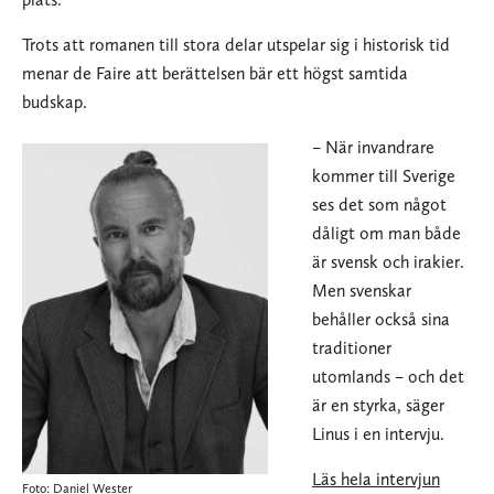
Trots att romanen till stora delar utspelar sig i historisk tid
menar de Faire att berättelsen bär ett högst samtida
budskap.
– När invandrare
kommer till Sverige
ses det som något
dåligt om man både
är svensk och irakier.
Men svenskar
behåller också sina
traditioner
utomlands – och det
är en styrka, säger
Linus i en intervju.
Läs hela intervjun
Foto: Daniel Wester