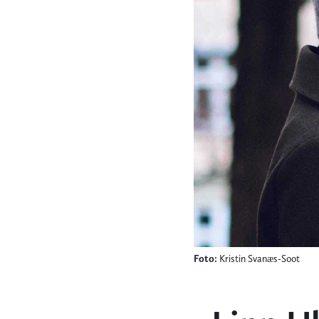
Foto:
Kristin Svanæs-Soot