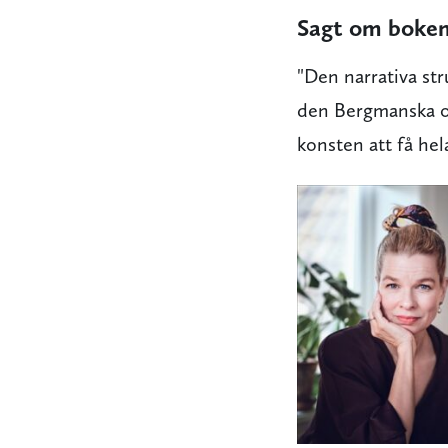
Sagt om boke
"Den narrativa str
den Bergmanska or
konsten att få hel