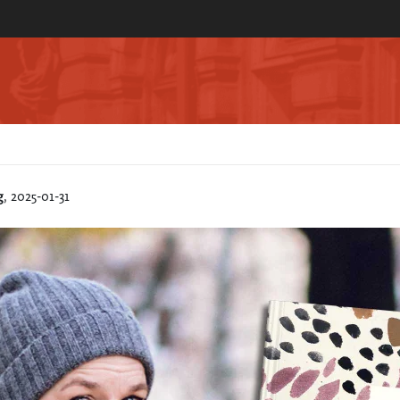
g
, 2025-01-31