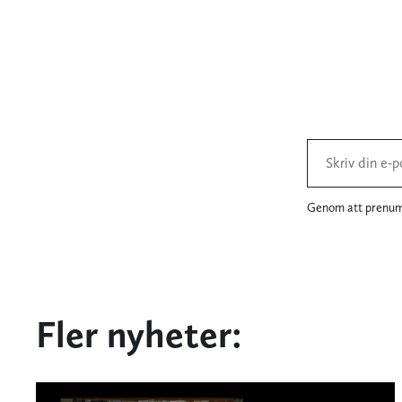
Genom att prenume
Fler nyheter: