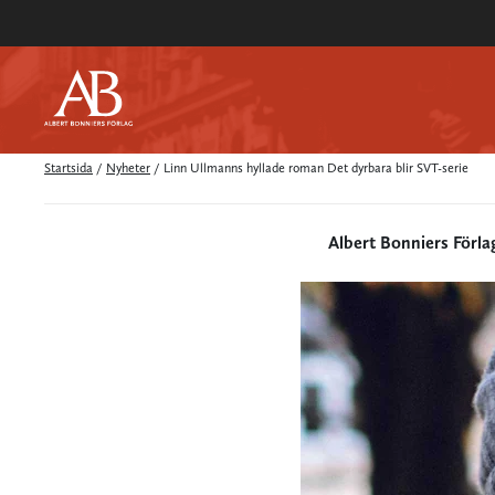
Startsida
/
Nyheter
/
Linn Ullmanns hyllade roman Det dyrbara blir SVT-serie
Albert Bonniers Förla