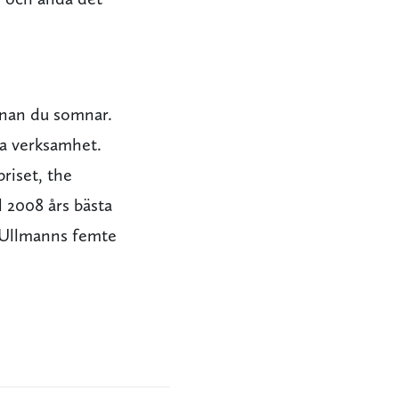
nnan du somnar.
ska verksamhet.
riset, the
 2008 års bästa
Ullmanns femte