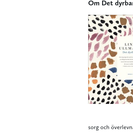
Om Det dyrba
sorg och överlevna