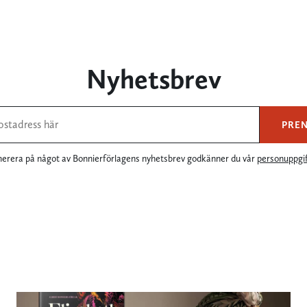
Nyhetsbrev
PRE
rera på något av Bonnierförlagens nyhetsbrev godkänner du vår
personuppgif