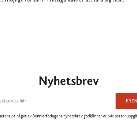
Nyhetsbrev
PRE
rera på något av Bonnierförlagens nyhetsbrev godkänner du vår
personuppgif