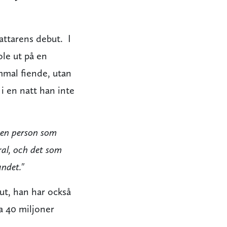
attarens debut. I
ole ut på en
mmal fiende, utan
i en natt han inte
 en person som
al, och det som
ndet."
ut, han har också
la 40 miljoner