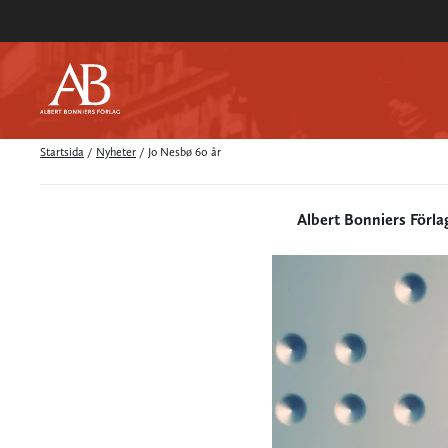
Startsida
/
Nyheter
/
Jo Nesbø 60 år
Albert Bonniers Förla