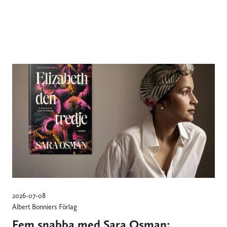
2026-07-08
Albert Bonniers Förlag
Fem snabba med Sara Osman: