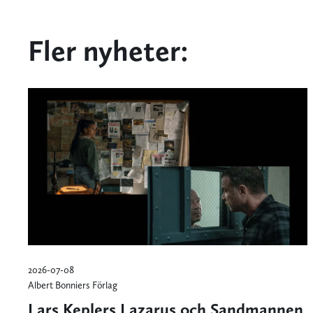
Fler nyheter:
2026-07-08
Albert Bonniers Förlag
Lars Keplers Lazarus och Sandmannen