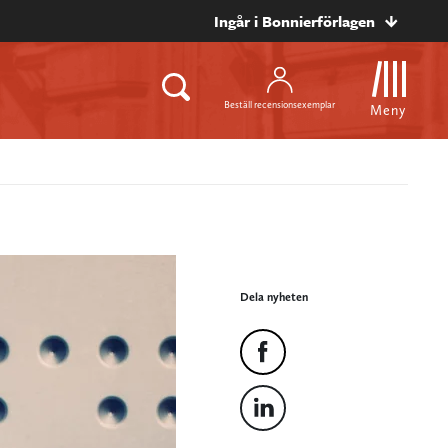
Ingår i Bonnierförlagen
Beställ recensionsexemplar
Meny
Dela nyheten