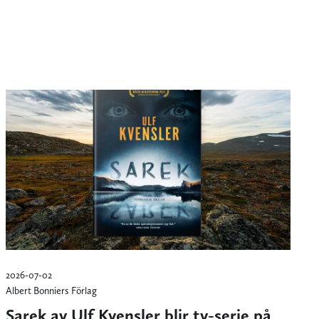
2026-07-02
Albert Bonniers Förlag
Sarek av Ulf Kvensler blir tv-serie på