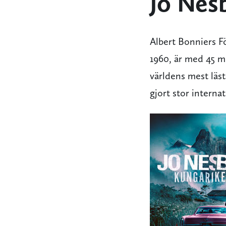
Jo Nes
Albert Bonniers Fö
1960, är med 45 mi
världens mest läs
gjort stor intern