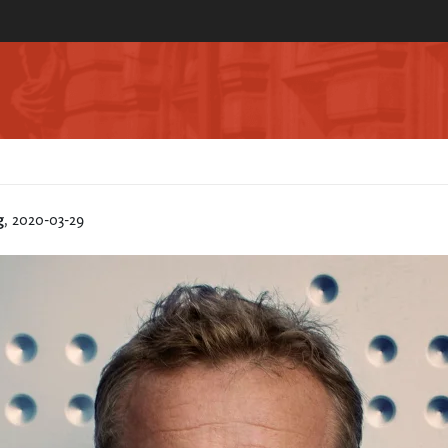
g
, 2020-03-29