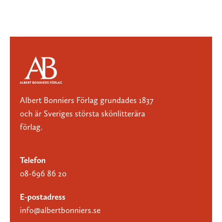
Albert Bonniers Förlag grundades 1837
och är Sveriges största skönlitterära
förlag.
Telefon
08-696 86 20
E-postadress
info@albertbonniers.se