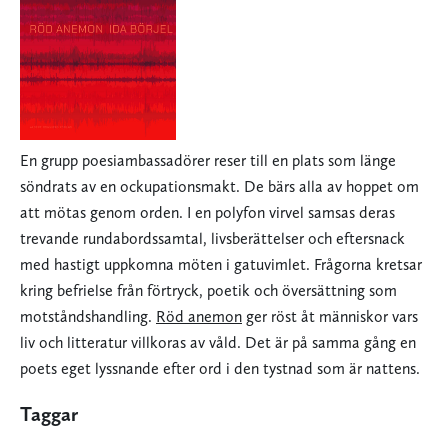
En grupp poesiambassadörer reser till en plats som länge
söndrats av en ockupationsmakt. De bärs alla av hoppet om
att mötas genom orden. I en polyfon virvel samsas deras
trevande rundabordssamtal, livsberättelser och eftersnack
med hastigt uppkomna möten i gatuvimlet. Frågorna kretsar
kring befrielse från förtryck, poetik och översättning som
motståndshandling.
Röd anemon
ger röst åt människor vars
liv och litteratur villkoras av våld. Det är på samma gång en
poets eget lyssnande efter ord i den tystnad som är nattens.
Taggar