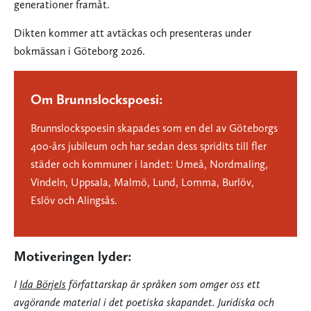
generationer framåt.
Dikten kommer att avtäckas och presenteras under
bokmässan i Göteborg 2026.
Om Brunnslockspoesi:
Brunnslockspoesin skapades som en del av Göteborgs
400-års jubileum och har sedan dess spridits till fler
städer och kommuner i landet: Umeå, Nordmaling,
Vindeln, Uppsala, Malmö, Lund, Lomma, Burlöv,
Eslöv och Alingsås.
Motiveringen lyder:
I
Ida Börjels
författarskap är språken som omger oss ett
avgörande material i det poetiska skapandet. Juridiska och