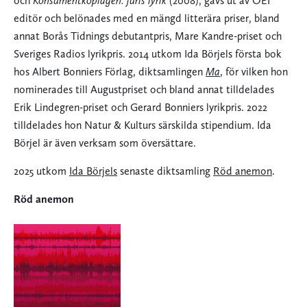
och
Konsumentköplagen: juris lyrik
(2008), gavs ut av OEI
editör och belönades med en mängd litterära priser, bland
annat Borås Tidnings debutantpris, Mare Kandre-priset och
Sveriges Radios lyrikpris. 2014 utkom Ida Börjels första bok
hos Albert Bonniers Förlag, diktsamlingen
Ma
, för vilken hon
nominerades till Augustpriset och bland annat tilldelades
Erik Lindegren-priset och Gerard Bonniers lyrikpris. 2022
tilldelades hon Natur & Kulturs särskilda stipendium. Ida
Börjel är även verksam som översättare.
2025 utkom
Ida Börjels
senaste diktsamling
Röd anemon
.
Röd anemon