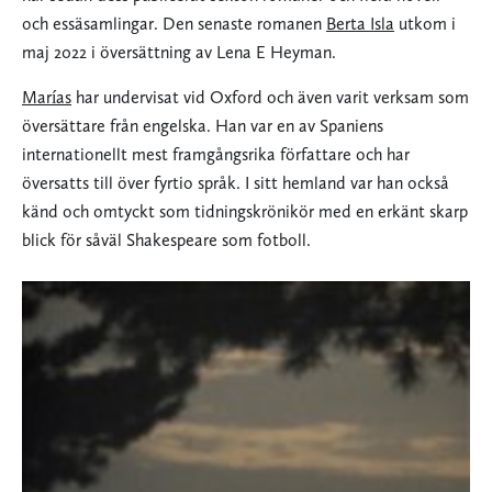
och essäsamlingar. Den senaste romanen
Berta Isla
utkom i
maj 2022 i översättning av Lena E Heyman.
Marías
har undervisat vid Oxford och även varit verksam som
översättare från engelska. Han var en av Spaniens
internationellt mest framgångsrika författare och har
översatts till över fyrtio språk. I sitt hemland var han också
känd och omtyckt som tidningskrönikör med en erkänt skarp
blick för såväl Shakespeare som fotboll.