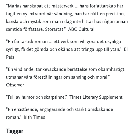
”Marías har skapat ett mästerverk … hans författarskap har
tagit en ny extraordinär vändning, han har nått en precision,
känsla och mystik som man i dag inte hittar hos någon annan
samtida författare. Storartat.”
ABC Cultural
”En fantastisk roman … ett verk som vill göra det osynliga
synligt, få det gömda och okända att tränga upp till ytan.”
El
País
”En vindlande, tankeväckande berättelse som obarmhärtigt
utmanar våra föreställningar om sanning och moral.”
Observer
”Full av humor och skarpsinne.”
Times Literary Supplement
”En enastående, engagerande och starkt omskakande
roman.”
Irish Times
Taggar