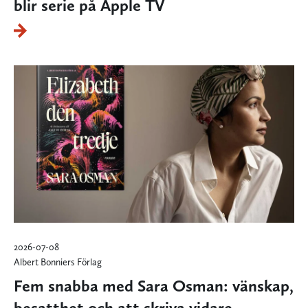
blir serie på Apple TV
2026-07-08
Albert Bonniers Förlag
Fem snabba med Sara Osman: vänskap,
besatthet och att skriva vidare