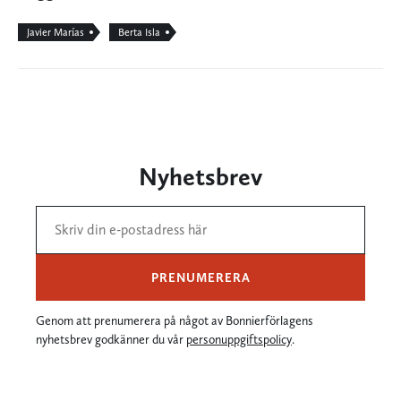
Javier Marías
Berta Isla
Nyhetsbrev
PRENUMERERA
Genom att prenumerera på något av Bonnierförlagens
nyhetsbrev godkänner du vår
personuppgiftspolicy
.