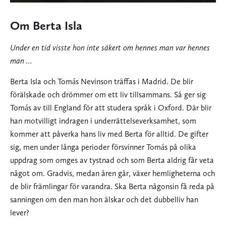
Om Berta Isla
Under en tid visste hon inte säkert om hennes man var hennes
man …
Berta Isla och Tomás Nevinson träffas i Madrid. De blir
förälskade och drömmer om ett liv tillsammans. Så ger sig
Tomás av till England för att studera språk i Oxford. Där blir
han motvilligt indragen i underrättelseverksamhet, som
kommer att påverka hans liv med Berta för alltid. De gifter
sig, men under långa perioder försvinner Tomás på olika
uppdrag som omges av tystnad och som Berta aldrig får veta
något om. Gradvis, medan åren går, växer hemligheterna och
de blir främlingar för varandra. Ska Berta någonsin få reda på
sanningen om den man hon älskar och det dubbelliv han
lever?