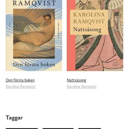
Den första boken
Nattsäsong
Karolina Ramqvist
Karolina Ramqvist
Taggar