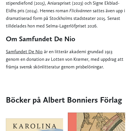
stipendiefond (2015), Aniarapriset (2023) och Signe Ekblad-
Eldhs pris (2024). Hennes roman
Flickvännen
sattes även upp i
dramatiserad form på Stockholms stadsteater 2015. Senast
tilldelades hon med Selma-Lagerlöfpriset 2026.
Om Samfundet De Nio
Samfundet De Nio
är en litterär akademi grundad 1913
genom en donation av Lotten von Kræmer, med uppdrag att
främja svensk skönlitteratur genom prisbelöningar.
Böcker på Albert Bonniers Förlag