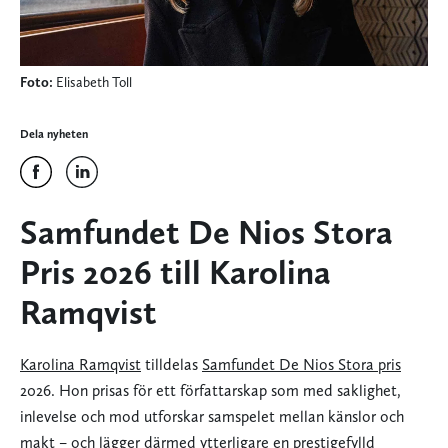
Foto:
Elisabeth Toll
Dela nyheten
Samfundet De Nios Stora
Pris 2026 till Karolina
Ramqvist
Karolina Ramqvist
tilldelas
Samfundet De Nios Stora pris
2026. Hon prisas för ett författarskap som med saklighet,
inlevelse och mod utforskar samspelet mellan känslor och
makt – och lägger därmed ytterligare en prestigefylld