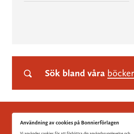
Sök bland våra
böcke
Användning av cookies på Bonnierförlagen
Vi använder cookies för att förbättra din användarupplevelse och