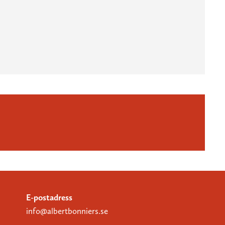
E-postadress
info@albertbonniers.se