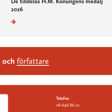
De tilldelas H.M. Konungens medalj
2026
och
r
författare
Telefon
08-696 86 20