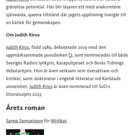
gränslösa potential. Här blir läsaren ett med anakoretens
självvalda, queera tillstånd där jagets upplösning övergår till
en kärlek för gemenskapen.
Om Judith Kiros
Judith Kiros
, född 1989, debuterade 2019 med den
uppmärksammade poesiboken
O
, som nominerades till både
Sveriges Radios lyrikpris, Katapultpriset och Borås Tidnings
debutantpris. Hon är även verksam som översättare och
kritiker, samt doktorerar i engelsk litteratur vid Karlstads
universitet.
Judith Kiros
är även nominerad till SvD:s
litteraturpris 2023.
Årets roman
Sanna Samuelsson
för
Mjölkat