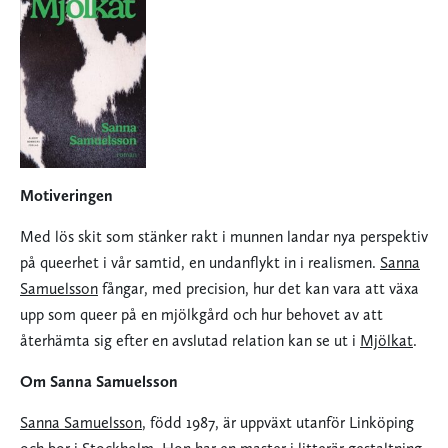
Motiveringen
Med lös skit som stänker rakt i munnen landar nya perspektiv
på queerhet i vår samtid, en undanflykt in i realismen.
Sanna
Samuelsson
fångar, med precision, hur det kan vara att växa
upp som queer på en mjölkgård och hur behovet av att
återhämta sig efter en avslutad relation kan se ut i
Mjölkat
.
Om Sanna Samuelsson
Sanna Samuelsson
, född 1987, är uppväxt utanför Linköping