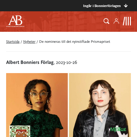
Ingår i Bonnierförlagen
Startsida
/
Nyheter
/
De nomineras till det nyinstiftade Prismapriset
Albert Bonniers Förlag
, 2023-10-26