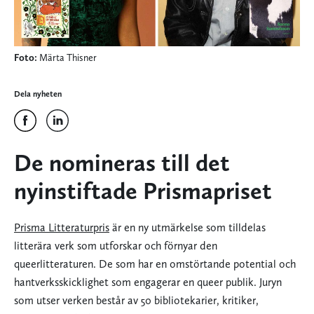
Foto:
Märta Thisner
Dela nyheten
De nomineras till det
nyinstiftade Prismapriset
Prisma Litteraturpris
är en ny utmärkelse som tilldelas
litterära verk som utforskar och förnyar den
queerlitteraturen. De som har en omstörtande potential och
hantverksskicklighet som engagerar en queer publik. Juryn
som utser verken består av 50 bibliotekarier, kritiker,