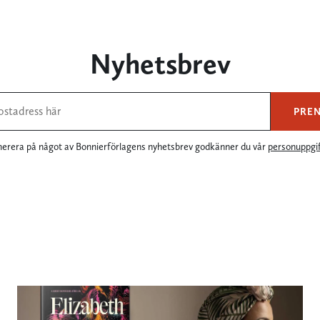
Nyhetsbrev
PRE
rera på något av Bonnierförlagens nyhetsbrev godkänner du vår
personuppgif