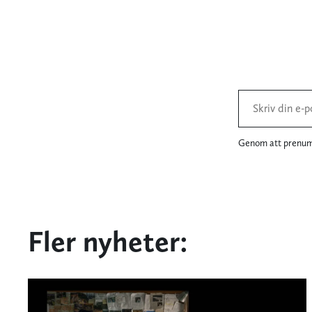
Genom att prenume
Fler nyheter: