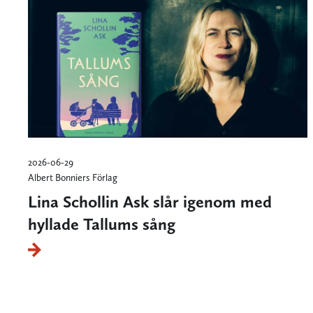
2026-06-29
Albert Bonniers Förlag
Lina Schollin Ask slår igenom med
hyllade Tallums sång