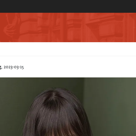
g
, 2023-03-15