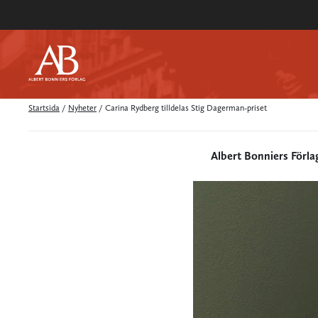
Startsida
/
Nyheter
/
Carina Rydberg tilldelas Stig Dagerman-priset
Albert Bonniers Förla