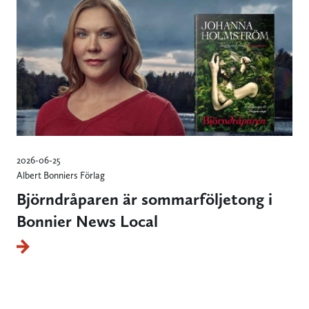
2026-06-25
Albert Bonniers Förlag
Björndråparen är sommarföljetong i
Bonnier News Local