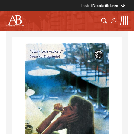
Ingår i Bonnierförlagen