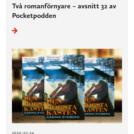
Två romanförnyare – avsnitt 32 av
Pocketpodden
2020-01-24