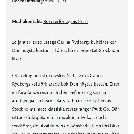
Recensionsdag:
2020-01-21
Mediekontakt:
Bonnierförlagens Press
20 januari 2020 utsågs Carina Rydbergs kultklassiker
Den högsta kasten till årets bok i projektet Stockholm
läser.
Obeveklig och skoningslös. Så beskrivs Carina
Rydbergs kultförklarade bok Den högsta kasten. Efter
en förödande resa till Indien befinner sig Carina
återigen på sin favoritplats: vid bardisken på en av
Stockholms mest klassiska restauranger PA & Co. Där
sitter skådespelare och musiker, advokater och
servitörer, de utvalda och de oönskade. Hon förälskar