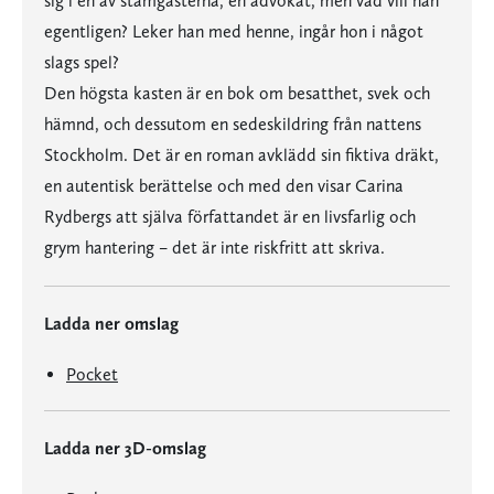
sig i en av stamgästerna, en advokat, men vad vill han
egentligen? Leker han med henne, ingår hon i något
slags spel?
Den högsta kasten är en bok om besatthet, svek och
hämnd, och dessutom en sedeskildring från nattens
Stockholm. Det är en roman avklädd sin fiktiva dräkt,
en autentisk berättelse och med den visar Carina
Rydbergs att själva författandet är en livsfarlig och
grym hantering – det är inte riskfritt att skriva.
Ladda ner omslag
Pocket
Ladda ner 3D-omslag