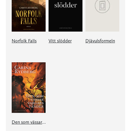
Norfolk Falls
Vitt slödder
Djävulsformeln
Den som vässar vargars tänder