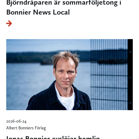
Björndråparen är sommarföljetong i
Bonnier News Local
2026-06-24
Albert Bonniers Förlag
Jonas Bonnier avslöjar hemlig