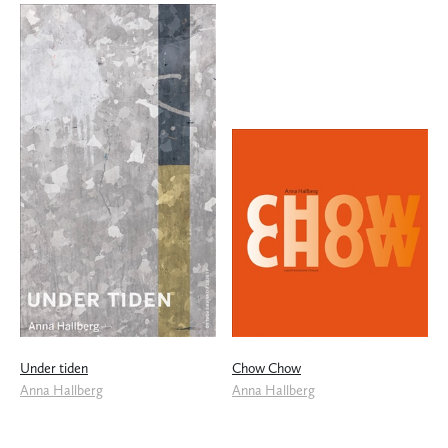
Under tiden
Chow Chow
Anna Hallberg
Anna Hallberg