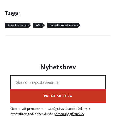
Taggar
Anna Hallberg
AN
Svenska Akademien
Nyhetsbrev
PRENUMERERA
Genom att prenumerera på något av Bonnierförlagens
nyhetsbrev godkänner du vår
personuppgiftspolicy
.