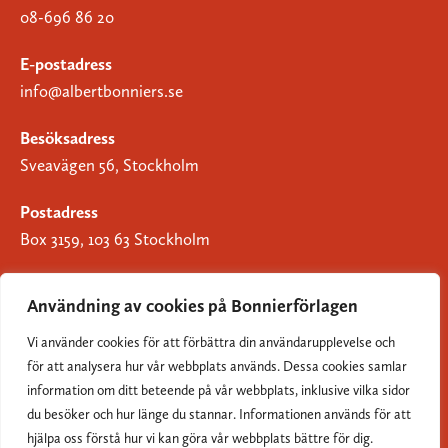
08-696 86 20
E-postadress
info@albertbonniers.se
Besöksadress
Sveavägen 56, Stockholm
Postadress
Box 3159, 103 63 Stockholm
Användning av cookies på Bonnierförlagen
Vi använder cookies för att förbättra din användarupplevelse och
Om Bonnierförlagen
för att analysera hur vår webbplats används. Dessa cookies samlar
Cookies
information om ditt beteende på vår webbplats, inklusive vilka sidor
du besöker och hur länge du stannar. Informationen används för att
Integritetspolicy
hjälpa oss förstå hur vi kan göra vår webbplats bättre för dig.