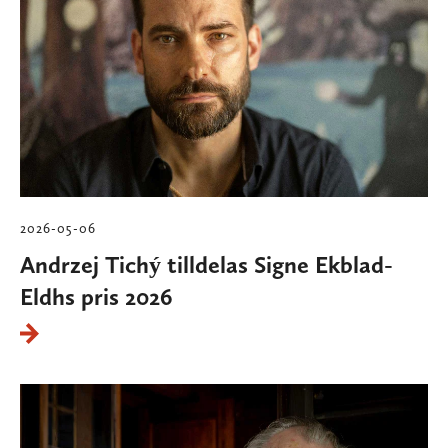
2026-05-06
Andrzej Tichý tilldelas Signe Ekblad-
Eldhs pris 2026