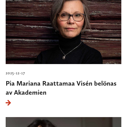
2025-12-17
Pia Mariana Raattamaa Visén belönas
av Akademien