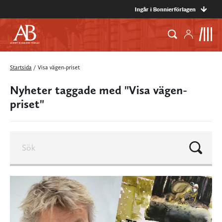
Ingår i Bonnierförlagen
Startsida
/
Visa vägen-priset
Nyheter taggade med "Visa vägen-
priset"