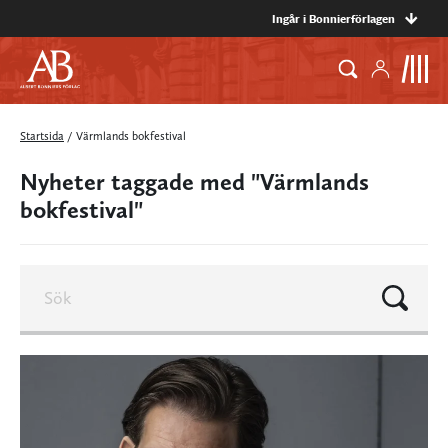
Ingår i Bonnierförlagen
Startsida
/
Värmlands bokfestival
Nyheter taggade med "Värmlands
bokfestival"