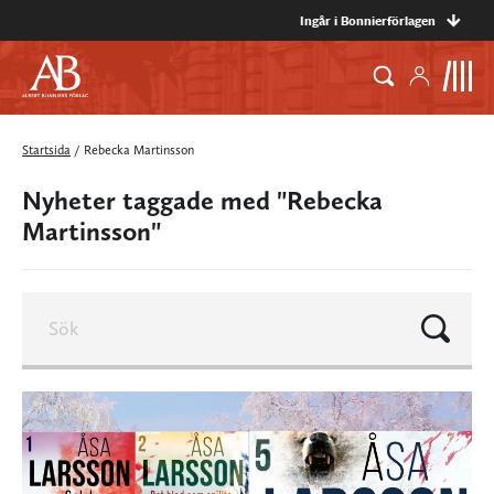
Ingår i Bonnierförlagen
Startsida
/
Rebecka Martinsson
Nyheter taggade med "Rebecka
Martinsson"