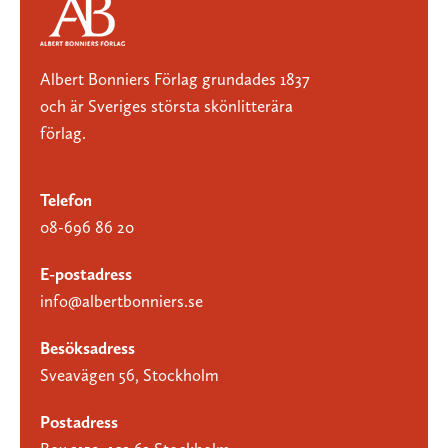
Albert Bonniers Förlag grundades 1837
och är Sveriges största skönlitterära
förlag.
Telefon
08-696 86 20
E-postadress
info@albertbonniers.se
Besöksadress
Sveavägen 56, Stockholm
Postadress