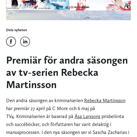
Dela nyheten
Premiär för andra säsongen
av tv-serien Rebecka
Martinsson
Den andra säsongen av kriminalserien
Rebecka Martinsson
har premiär 27 april på C More och 6 maj på
TV4. Kriminalserien är baserad på
Åsa Larssons
prisbelönta
och succéböcker, och författaren har varit delaktig i
manusprocessen. I den nya säsongen ser vi Sascha Zacharias i