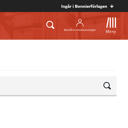
Ingår i Bonnierförlagen
Beställ recensionsexemplar
Meny