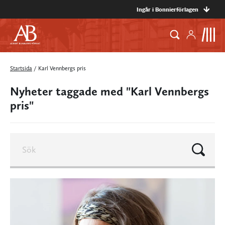
Ingår i Bonnierförlagen
Startsida
/
Karl Vennbergs pris
Nyheter taggade med "Karl Vennbergs
pris"