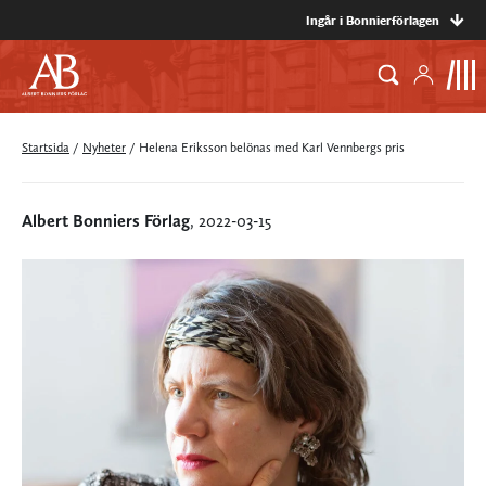
Ingår i Bonnierförlagen
Startsida
/
Nyheter
/
Helena Eriksson belönas med Karl Vennbergs pris
Albert Bonniers Förlag
, 2022-03-15