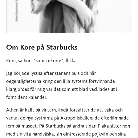
Om Kore på Starbucks
Kore, sa hon, "som i ekorre"; flicka –
Jag började lyssna efter stenens puls och när
oegentligheterna kring den lilla systerns försvinnande
klargjordes för mig var det som ett blad vecklades ut i
forntidens kalender.
Athen är kallt på vintern, ändå fortsätter de att vaka och
vänta, de nya systrarna på Akropoliskullen, de efterlämnade
fem på museet. På Starbucks på andra sidan Plaka sitter hon
med sin vita handväska, sin ointresserade pojkvän och sina