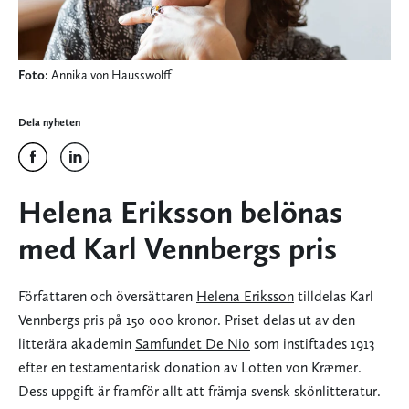
Foto:
Annika von Hausswolff
Dela nyheten
Helena Eriksson belönas
med Karl Vennbergs pris
Författaren och översättaren
Helena Eriksson
tilldelas Karl
Vennbergs pris på 150 000 kronor. Priset delas ut av den
litterära akademin
Samfundet De Nio
som instiftades 1913
efter en testamentarisk donation av Lotten von Kræmer.
Dess uppgift är framför allt att främja svensk skönlitteratur.