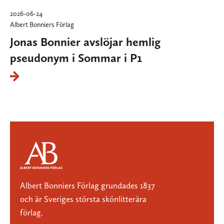
2026-06-24
Albert Bonniers Förlag
Jonas Bonnier avslöjar hemlig
pseudonym i Sommar i P1
Albert Bonniers Förlag grundades 1837
och är Sveriges största skönlitterära
förlag.