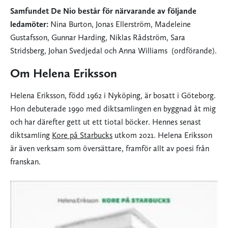
Samfundet De Nio består för närvarande av följande
ledamöter:
Nina Burton, Jonas Ellerström, Madeleine
Gustafsson, Gunnar Harding, Niklas Rådström, Sara
Stridsberg, Johan Svedjedal och Anna Williams (ordförande).
Om Helena Eriksson
Helena Eriksson, född 1962 i Nyköping, är bosatt i Göteborg.
Hon debuterade 1990 med diktsamlingen en byggnad åt mig
och har därefter gett ut ett tiotal böcker. Hennes senast
diktsamling
Kore på Starbucks
utkom 2021. Helena Eriksson
är även verksam som översättare, framför allt av poesi från
franskan.