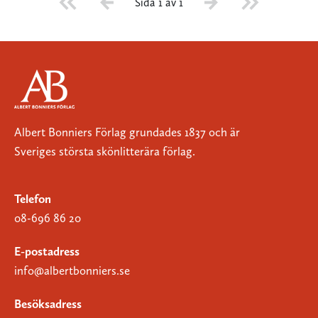
Sida 1 av 1
Albert Bonniers Förlag grundades 1837 och är
Sveriges största skönlitterära förlag.
Telefon
08-696 86 20
E-postadress
info@albertbonniers.se
Besöksadress