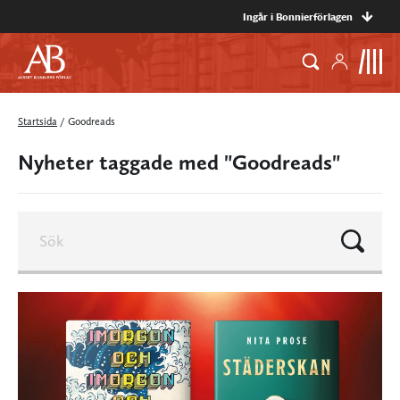
Ingår i Bonnierförlagen
Startsida
/
Goodreads
Nyheter taggade med "Goodreads"