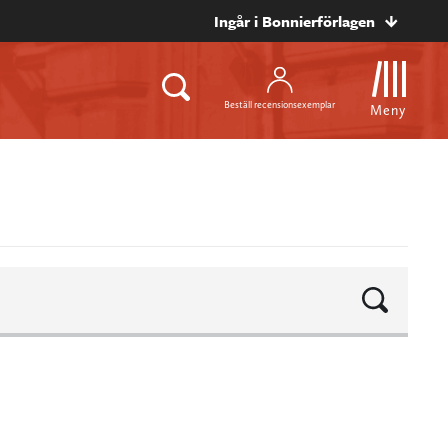
Ingår i Bonnierförlagen
Beställ recensionsexemplar
Meny