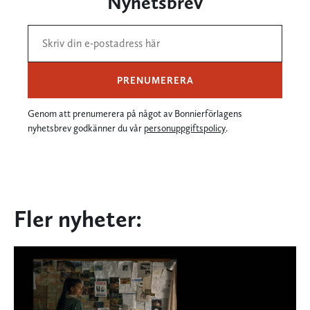
Nyhetsbrev
PRENUMERERA
Genom att prenumerera på något av Bonnierförlagens
nyhetsbrev godkänner du vår
personuppgiftspolicy
.
Fler nyheter: