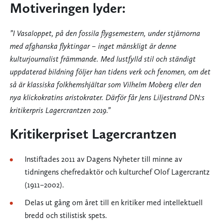
Motiveringen lyder:
”I Vasaloppet, på den fossila flygsemestern, under stjärnorna
med afghanska flyktingar – inget mänskligt är denne
kulturjournalist främmande. Med lustfylld stil och ständigt
uppdaterad bildning följer han tidens verk och fenomen, om det
så är klassiska folkhemshjältar som Vilhelm Moberg eller den
nya klickokratins aristokrater. Därför får Jens Liljestrand DN:s
kritikerpris Lagercrantzen 2019.”
Kritikerpriset Lagercrantzen
Instiftades 2011 av Dagens Nyheter till minne av
tidningens chefredaktör och kulturchef Olof Lagercrantz
(1911–2002).
Delas ut gång om året till en kritiker med intellektuell
bredd och stilistisk spets.