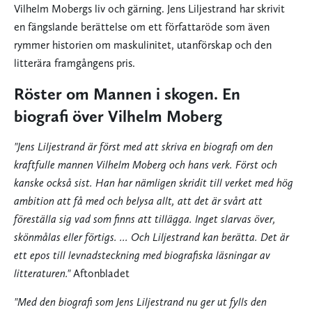
Vilhelm Mobergs liv och gärning. Jens Liljestrand har skrivit
en fängslande berättelse om ett författaröde som även
rymmer historien om maskulinitet, utanförskap och den
litterära framgångens pris.
Röster om Mannen i skogen. En
biografi över Vilhelm Moberg
"Jens Liljestrand är först med att skriva en biografi om den
kraftfulle mannen Vilhelm Moberg och hans verk. Först och
kanske också sist. Han har nämligen skridit till verket med hög
ambition att få med och belysa allt, att det är svårt att
föreställa sig vad som finns att tillägga. Inget slarvas över,
skönmålas eller förtigs. ... Och Liljestrand kan berätta. Det är
ett epos till levnadsteckning med biografiska läsningar av
litteraturen."
Aftonbladet
"Med den biografi som Jens Liljestrand nu ger ut fylls den