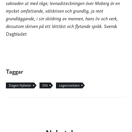
saknaden ut med råge; levnadsteckningen över Moberg är en
mycket omfattande, välskriven och grundlig, ja rent
grundläggande, i sin skildring av mannen, hans liv och verk,
dessutom skriven på ett lättläst och flytande språk.
Svensk
Dagbladet
Taggar
Dagen Nyheter
DN
Lagercrantzen