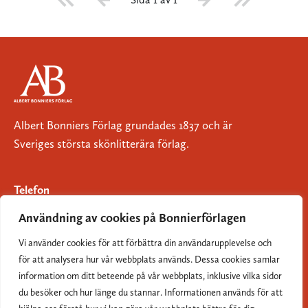
Albert Bonniers Förlag grundades 1837 och är
Sveriges största skönlitterära förlag.
Telefon
08-696 86 20
Användning av cookies på Bonnierförlagen
E-postadress
Vi använder cookies för att förbättra din användarupplevelse och
info@albertbonniers.se
för att analysera hur vår webbplats används. Dessa cookies samlar
information om ditt beteende på vår webbplats, inklusive vilka sidor
Besöksadress
du besöker och hur länge du stannar. Informationen används för att