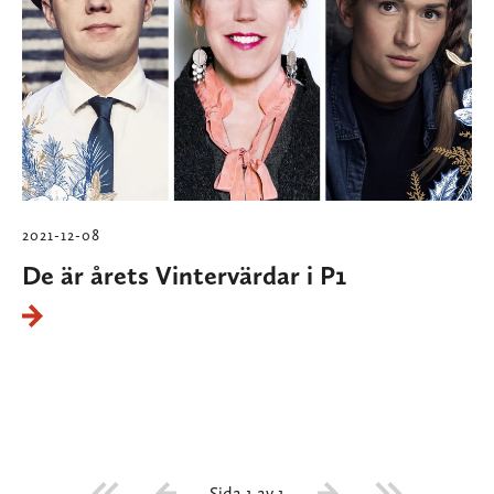
2021-12-08
De är årets Vintervärdar i P1
Sida 1 av 1