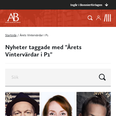
Ingår i Bonnierförlagen
Startsida
/
Årets Vintervärdar i P1
Nyheter taggade med "Årets
Vintervärdar i P1"