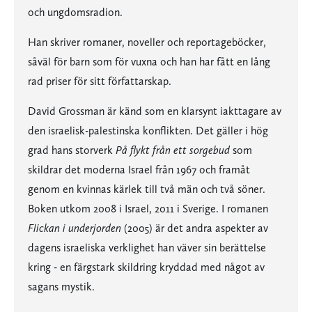
och ungdomsradion.
Han skriver romaner, noveller och reportageböcker,
såväl för barn som för vuxna och han har fått en lång
rad priser för sitt författarskap.
David Grossman är känd som en klarsynt iakttagare av
den israelisk-palestinska konflikten. Det gäller i hög
grad hans storverk
På flykt från ett sorgebud
som
skildrar det moderna Israel från 1967 och framåt
genom en kvinnas kärlek till två män och två söner.
Boken utkom 2008 i Israel, 2011 i Sverige. I romanen
Flickan i underjorden
(2005) är det andra aspekter av
dagens israeliska verklighet han väver sin berättelse
kring - en färgstark skildring kryddad med något av
sagans mystik.