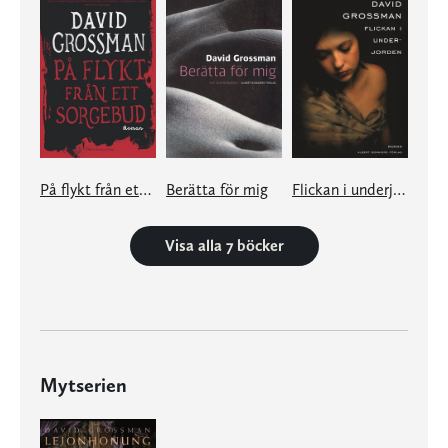
På flykt från ett sorgebud
Berätta för mig
Flickan i underjorden
Visa alla 7 böcker
Mytserien