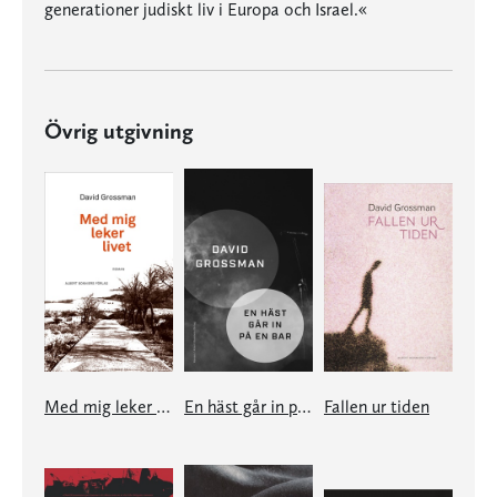
generationer judiskt liv i Europa och Israel.«
Övrig utgivning
Med mig leker livet
En häst går in på en bar
Fallen ur tiden