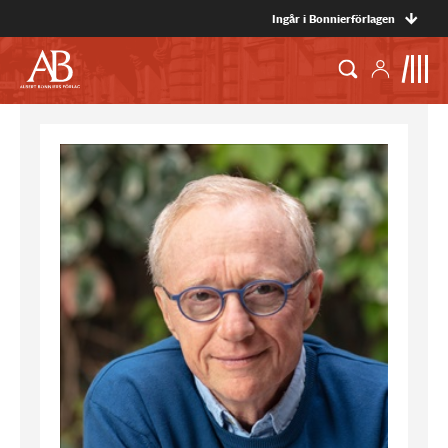
Ingår i Bonnierförlagen