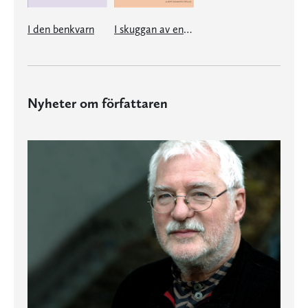
I den benkvarn
I skuggan av en hare
Nyheter om författaren