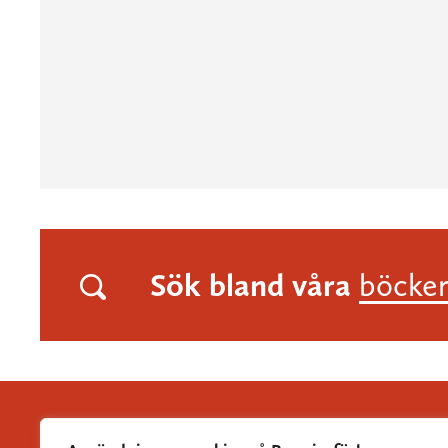
Sök bland våra
böcke