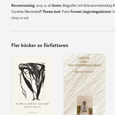
Recensionsdag:
2015-11-16
Genre:
Biografier och litteraturvetenskap
O
Carolina Westenhoff
Thema-kod:
Poesi
Format (utgivningsdatum):
In
(2015-11-02)
Fler böcker av författaren