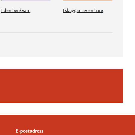
I den benkvarn
I skuggan av en hare
E-postadress