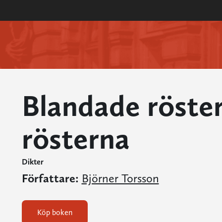
Blandade röster
rösterna
Dikter
Författare:
Björner Torsson
Köp boken