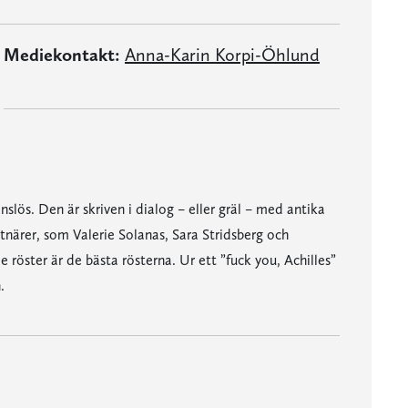
Mediekontakt:
Anna-Karin Korpi-Öhlund
slös. Den är skriven i dialog – eller gräl – med antika
tnärer, som Valerie Solanas, Sara Stridsberg och
e röster är de bästa rösterna. Ur ett ”fuck you, Achilles”
.