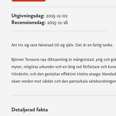
Utgivningsdag:
2015-11-02
Recensionsdag:
2015-11-16
Att tro sig vara hänvisad till sig själv. Det är en farlig tanke.
Björner Torssons nya diktsamling är mångröstad, yvig och grän
myter, religiösa urkunder och en lång rad författare och kons
Hörderlin, och den gestaltar effektivt titelns utsaga: blandad
växer vreden mot våldet och den patriarkala världsordningen
Detaljerad fakta