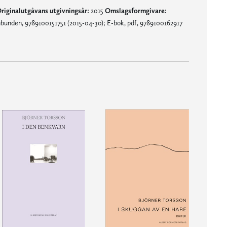
riginalutgåvans utgivningsår:
2015
Omslagsformgivare:
bunden, 9789100151751 (2015-04-30); E-bok, pdf, 9789100162917