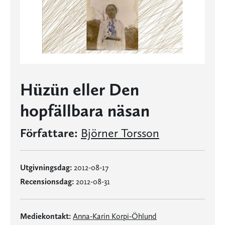
Hüzün eller Den
hopfällbara näsan
Författare:
Björner Torsson
Utgivningsdag:
2012-08-17
Recensionsdag:
2012-08-31
Mediekontakt:
Anna-Karin Korpi-Öhlund