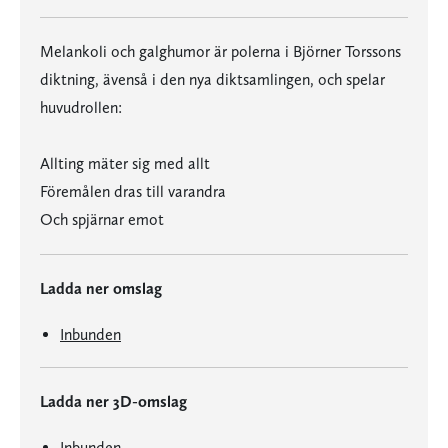
Melankoli och galghumor är polerna i Björner Torssons
diktning, ävenså i den nya diktsamlingen, och spelar
huvudrollen:
Allting mäter sig med allt
Föremålen dras till varandra
Och spjärnar emot
Ladda ner omslag
Inbunden
Ladda ner 3D-omslag
Inbunden