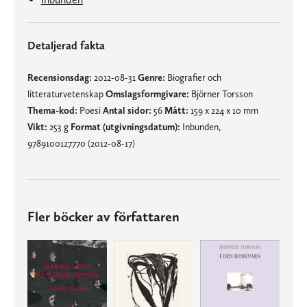
Detaljerad fakta
Recensionsdag:
2012-08-31
Genre:
Biografier och
litteraturvetenskap
Omslagsformgivare:
Björner Torsson
Thema-kod:
Poesi
Antal sidor:
56
Mått:
159 x 224 x 10 mm
Vikt:
253 g
Format (utgivningsdatum):
Inbunden,
9789100127770 (2012-08-17)
Fler böcker av författaren