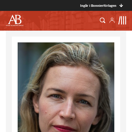
Ingår i Bonnierförlagen