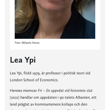
Foto: Mihaela Noroc
Lea Ypi
Lea Ypi, född 1979, är professor i politisk teori vid
London School of Economics.
Hennes memoar
Fri – En uppväxt vid historiens slut
(
2021) handlar om uppväxten i 90-talets Albanien, ett
land präglat av kommunismens kollaps och den