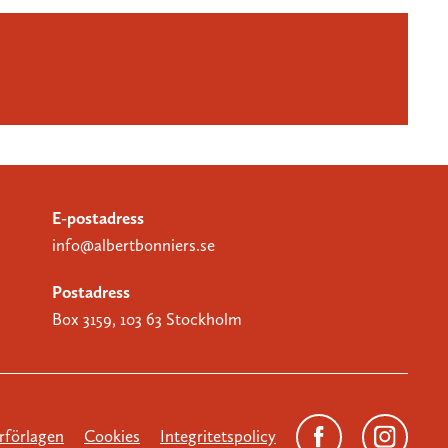
E-postadress
info@albertbonniers.se
Postadress
Box 3159, 103 63 Stockholm
förlagen
Cookies
Integritetspolicy