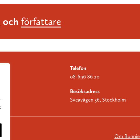
och
r
författare
Telefon
08-696 86 20
Besöksadress
Sveavägen 56, Stockholm
r
t
Om Bonnier