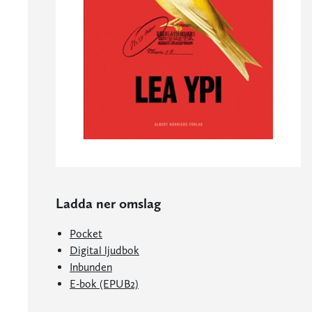
Ladda ner omslag
Pocket
Digital ljudbok
Inbunden
E-bok (EPUB2)