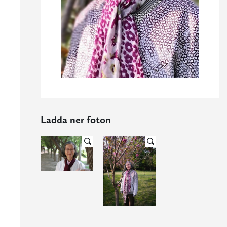
Ladda ner foton