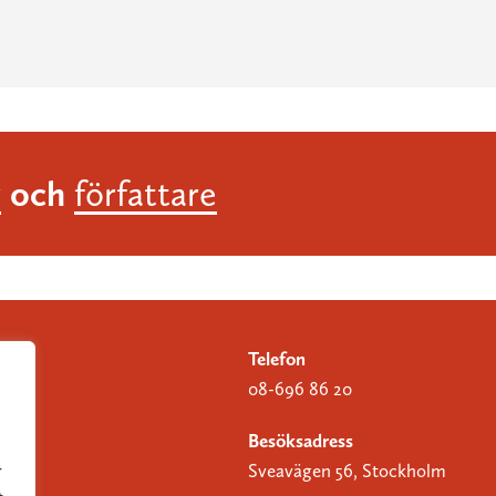
och
r
författare
Telefon
08-696 86 20
Besöksadress
Sveavägen 56, Stockholm
r