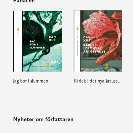
Panache
Jag bor i slummen
Kärlek i det nya årtusendet
Nyheter om författaren