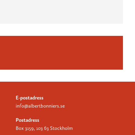
E-postadress
info@albertbonniers.se
Postadress
Box 3159, 103 63 Stockholm