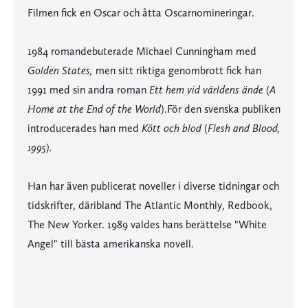
Filmen fick en Oscar och åtta Oscarnomineringar.
1984 romandebuterade Michael Cunningham med
Golden States,
men sitt riktiga genombrott fick han
1991 med sin andra roman
Ett hem vid världens ände
(
A
Home at the End of the World
).
För den svenska publiken
introducerades han med
Kött och blod
(
Flesh and Blood,
1995).
Han har även publicerat noveller i diverse tidningar och
tidskrifter, däribland The Atlantic Monthly, Redbook,
The New Yorker. 1989 valdes hans berättelse "White
Angel" till bästa amerikanska novell.