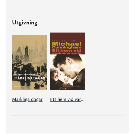
Utgivning
Märkliga dagar
Ett hem vid världens ände