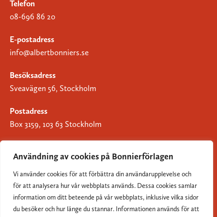
Telefon
08-696 86 20
E-postadress
info@albertbonniers.se
Besöksadress
Sveavägen 56, Stockholm
Postadress
Box 3159, 103 63 Stockholm
Användning av cookies på Bonnierförlagen
Vi använder cookies för att förbättra din användarupplevelse och
Om Bonnierförlagen
för att analysera hur vår webbplats används. Dessa cookies samlar
Cookies
information om ditt beteende på vår webbplats, inklusive vilka sidor
du besöker och hur länge du stannar. Informationen används för att
Integritetspolicy