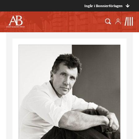
Ingår i Bonnierförlagen