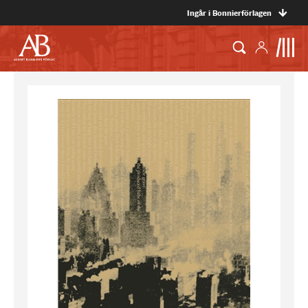
Ingår i Bonnierförlagen