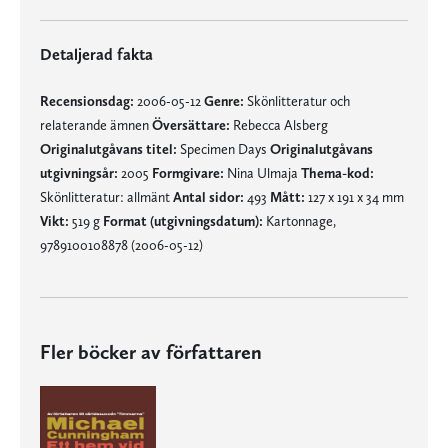
Detaljerad fakta
Recensionsdag:
2006-05-12
Genre:
Skönlitteratur och
relaterande ämnen
Översättare:
Rebecca Alsberg
Originalutgåvans titel:
Specimen Days
Originalutgåvans
utgivningsår:
2005
Formgivare:
Nina Ulmaja
Thema-kod:
Skönlitteratur: allmänt
Antal sidor:
493
Mått:
127 x 191 x 34 mm
Vikt:
519 g
Format (utgivningsdatum):
Kartonnage,
9789100108878 (2006-05-12)
Fler böcker av författaren