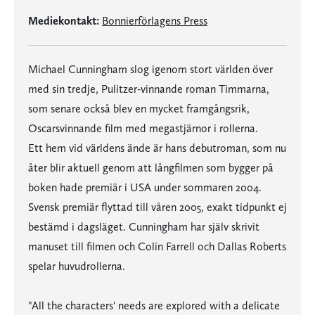
Mediekontakt:
Bonnierförlagens Press
Michael Cunningham slog igenom stort världen över
med sin tredje, Pulitzer-vinnande roman Timmarna,
som senare också blev en mycket framgångsrik,
Oscarsvinnande film med megastjärnor i rollerna.
Ett hem vid världens ände är hans debutroman, som nu
åter blir aktuell genom att långfilmen som bygger på
boken hade premiär i USA under sommaren 2004.
Svensk premiär flyttad till våren 2005, exakt tidpunkt ej
bestämd i dagsläget. Cunningham har själv skrivit
manuset till filmen och Colin Farrell och Dallas Roberts
spelar huvudrollerna.
"All the characters' needs are explored with a delicate