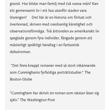
gravid. Hur bildar man familj med två vuxna män? Kan
ett gemensamt liv i ett hus utanför staden vara
lösningen? Det här är en historia om förlust och
överlevnad, skriven med osedvanlig känslighet och
observationsförmåga. Två årtionden av amerikanskt liv
speglade genom fyra individer, fångade genom ett
mästerligt språkligt handlag i en fantastisk
debutroman.
"Det finns knappt romaner med så stort inkännande
som Cunninghams fyrfaldiga porträttstudier." The
Boston Globe
"Cunningham har skrivit en roman som nästan läser sig
själv." The Washington Post