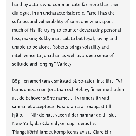
hand by actors who communicate far more than their
dialogue. In an uncharacteristic role, Farrell has the
softness and vulnerability of someone who's spent
much of his life trying to counter devastating personal
loss, making Bobby inarticulate but loyal, loving and
unable to be alone. Roberts brings volatility and
intelligence to Jonathan as well as a deep sense of
solitude and longing." Variety
Bög i en amerikansk småstad på 70-talet. Inte lätt. Två
barndomsvänner, Jonathan och Bobby, finner med tiden
att de behöver större närhet till varandra än vad
samhället accepterar. Föräldrarna är knappast till
hjälp. När de nått vuxen ålder hamnar de till slut i
New York, där Clare dyker upp i deras liv.
Triangelförhållandet kompliceras av att Clare blir