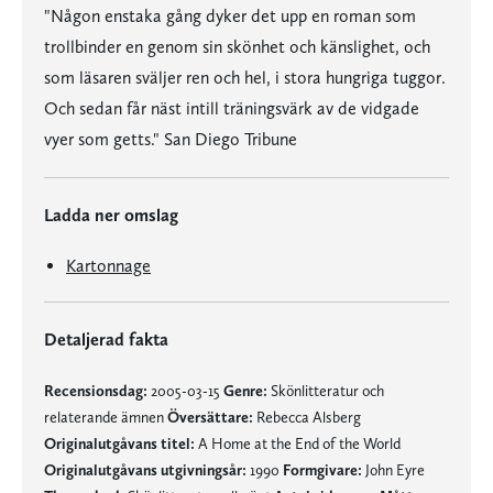
"Någon enstaka gång dyker det upp en roman som
trollbinder en genom sin skönhet och känslighet, och
som läsaren sväljer ren och hel, i stora hungriga tuggor.
Och sedan får näst intill träningsvärk av de vidgade
vyer som getts." San Diego Tribune
Ladda ner omslag
Kartonnage
Detaljerad fakta
Recensionsdag:
2005-03-15
Genre:
Skönlitteratur och
relaterande ämnen
Översättare:
Rebecca Alsberg
Originalutgåvans titel:
A Home at the End of the World
Originalutgåvans utgivningsår:
1990
Formgivare:
John Eyre