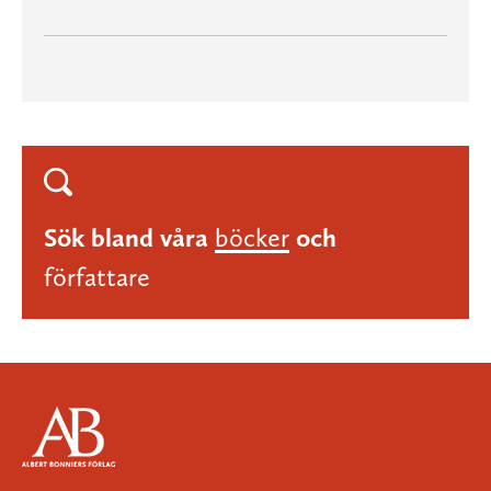
Sök bland våra
böcker
och
författare