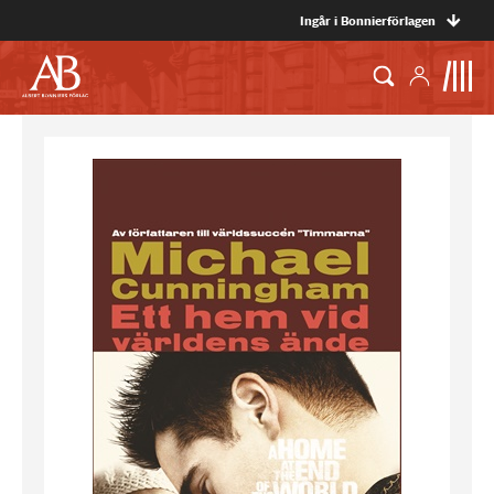
Ingår i Bonnierförlagen