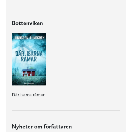
Bottenviken
Där isarna råmar
Nyheter om författaren