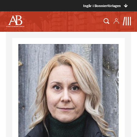
Ingår i Bonnierförlagen