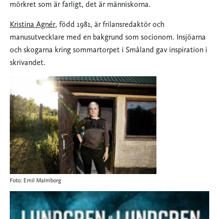
mörkret som är farligt, det är människorna.
Kristina Agnér
, född 1981, är frilansredaktör och
manusutvecklare med en bakgrund som socionom. Insjöarna
och skogarna kring sommartorpet i Småland gav inspiration i
skrivandet.
Foto: Emil Malmborg