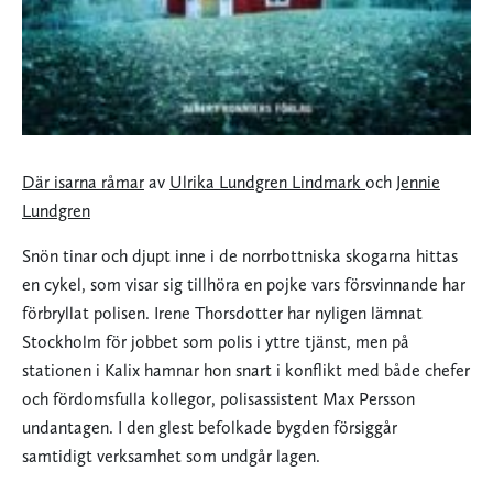
Där isarna råmar
av
Ulrika Lundgren
Lindmark
och
Jennie
Lundgren
Snön tinar och djupt inne i de norrbottniska skogarna hittas
en cykel, som visar sig tillhöra en pojke vars försvinnande har
förbryllat polisen. Irene Thorsdotter har nyligen lämnat
Stockholm för jobbet som polis i yttre tjänst, men på
stationen i Kalix hamnar hon snart i konflikt med både chefer
och fördomsfulla kollegor, polisassistent Max Persson
undantagen. I den glest befolkade bygden försiggår
samtidigt verksamhet som undgår lagen.