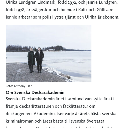
Ulrika Lundgren Lindmark
, född 1972, och
Jennie Lundgren
,
född 1978, är svägerskor och boende i Kalix och Gällivare.
Jennie arbetar som polis i yttre tjänst och Ulrika är ekonom.
Foto: Anthony Tian
Om Svenska Deckarakademin
Svenska Deckarakademin är ett samfund vars syfte är att
främja deckarlitteraturen och facklitteratur om
deckargenren. Akademin utser varje år årets bästa svenska
kriminalroman och årets bästa till svenska översatta