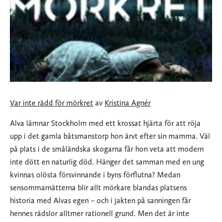
Var inte rädd för mörkret
av
Kristina Agnér
Alva lämnar Stockholm med ett krossat hjärta för att röja
upp i det gamla båtsmanstorp hon ärvt efter sin mamma. Väl
på plats i de småländska skogarna får hon veta att modern
inte dött en naturlig död. Hänger det samman med en ung
kvinnas olösta försvinnande i byns förflutna? Medan
sensommarnätterna blir allt mörkare blandas platsens
historia med Alvas egen – och i jakten på sanningen får
hennes rädslor alltmer rationell grund. Men det är inte