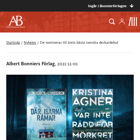
Ingår i Bonnierförlagen
Startsida
/
Nyheter
/
De nomineras till årets bästa svenska deckardebut
Albert Bonniers Förlag
, 2021-11-01