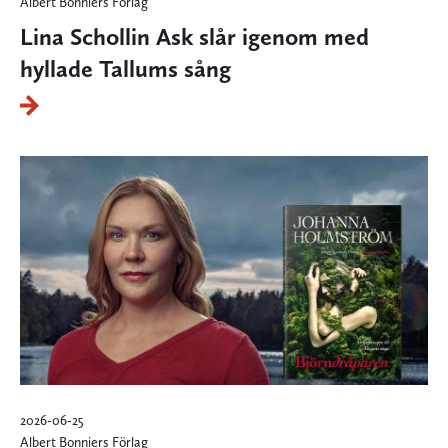
Albert Bonniers Förlag
Lina Schollin Ask slår igenom med
hyllade Tallums sång
2026-06-25
Albert Bonniers Förlag