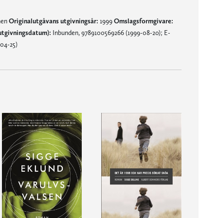
nen
Originalutgåvans utgivningsår:
1999
Omslagsformgivare:
utgivningsdatum):
Inbunden, 9789100569266 (1999-08-20); E-
04-25)