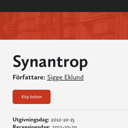
Synantrop
Författare:
Sigge Eklund
Köp boken
Utgivningsdag:
2012-10-15
Recensionsdag:
2012-10-29