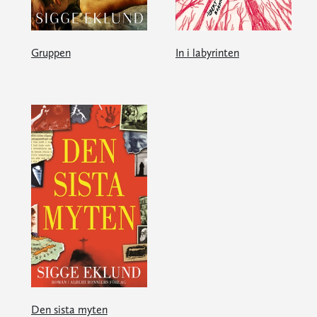
Gruppen
In i labyrinten
Den sista myten