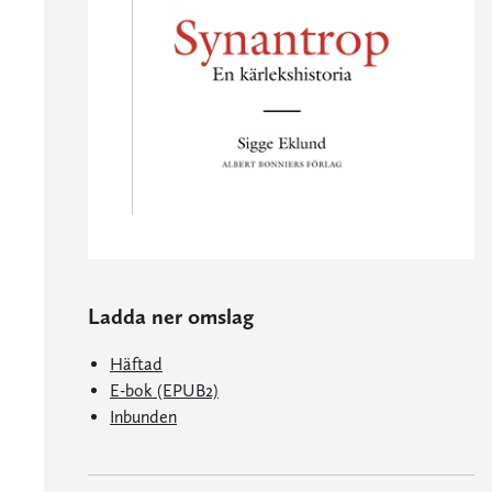
Ladda ner omslag
Häftad
E-bok (EPUB2)
Inbunden