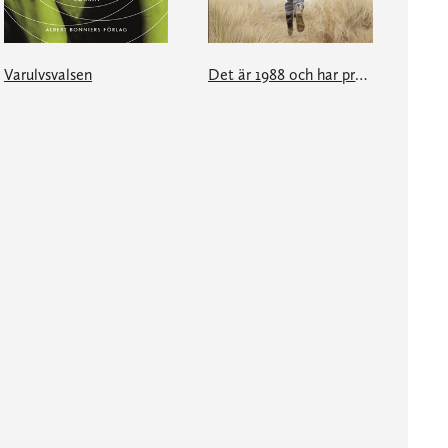
Varulvsvalsen
Det är 1988 och har precis börjat snöa