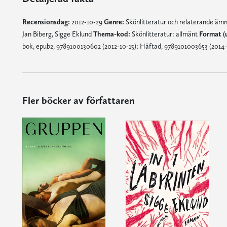
Recensionsdag:
2012-10-29
Genre:
Skönlitteratur och relaterande äm
Jan Biberg, Sigge Eklund
Thema-kod:
Skönlitteratur: allmänt
Format (
bok, epub2, 9789100130602 (2012-10-15); Häftad, 9789101003653 (2014-
Fler böcker av författaren