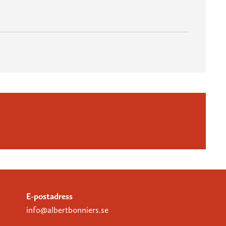
E-postadress
info@albertbonniers.se