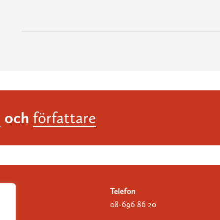
och
r
författare
Telefon
08-696 86 20