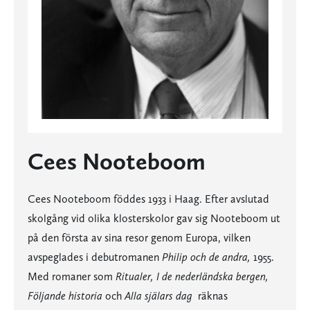
Cees Nooteboom
Cees Nooteboom föddes 1933 i Haag. Efter avslutad
skolgång vid olika klosterskolor gav sig Nooteboom ut
på den första av sina resor genom Europa, vilken
avspeglades i debutromanen
Philip och de andra,
1955.
Med romaner som
Ritualer, I de nederländska bergen,
Följande historia
och
Alla själars dag
räknas