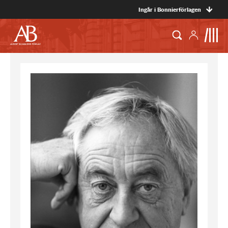
Ingår i Bonnierförlagen