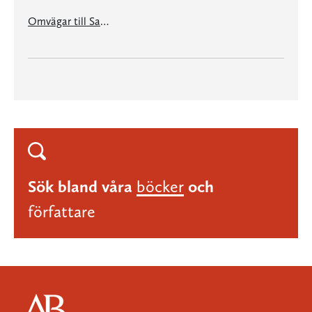
Omvägar till Santiago
Sök bland våra
böcker
och
författare