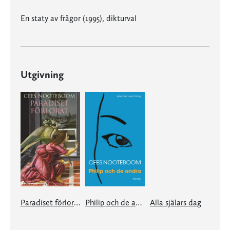
En staty av frågor (1995), dikturval
Utgivning
Paradiset förlorat
Philip och de andra
Alla själars dag