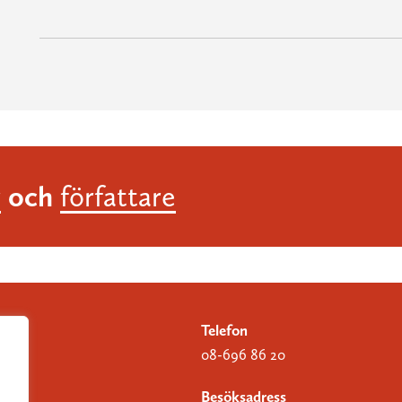
och
r
författare
Telefon
08-696 86 20
Besöksadress