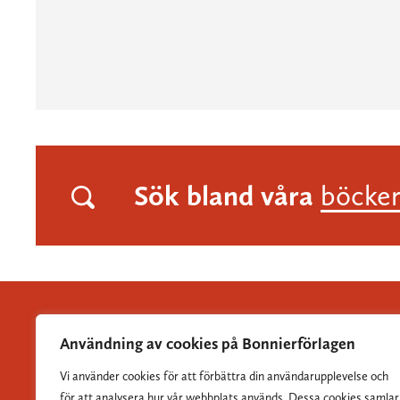
Sök bland våra
böcke
Användning av cookies på Bonnierförlagen
Vi använder cookies för att förbättra din användarupplevelse och
Albert Bonniers Förlag grundades 1837 och är Sveriges
för att analysera hur vår webbplats används. Dessa cookies samlar