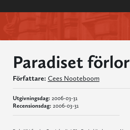
Paradiset förlo
Författare:
Cees Nooteboom
Utgivningsdag:
2006-03-31
Recensionsdag:
2006-03-31