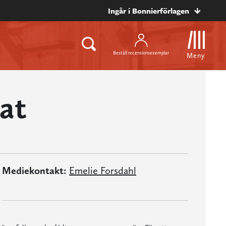
Ingår i Bonnierförlagen
Beställ recensionsexemplar
Meny
rat
Mediekontakt:
Emelie Forsdahl