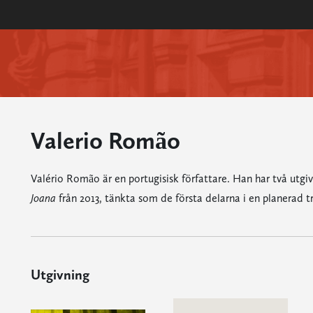
Valerio Romão
Valério Romão är en portugisisk författare. Han har två utg
Joana
från 2013, tänkta som de första delarna i en planerad t
Utgivning