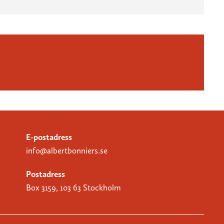
E-postadress
info@albertbonniers.se
Postadress
Box 3159, 103 63 Stockholm