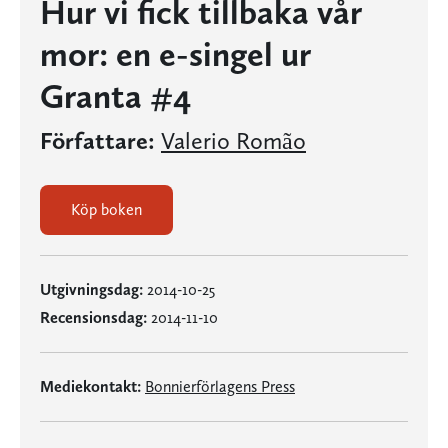
Hur vi fick tillbaka vår
mor: en e-singel ur
Granta #4
Författare:
Valerio Romão
Köp boken
Utgivningsdag:
2014-10-25
Recensionsdag:
2014-11-10
Mediekontakt:
Bonnierförlagens Press