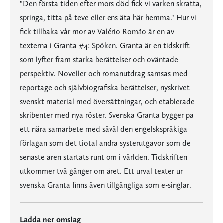
"Den första tiden efter mors död fick vi varken skratta,
springa, titta på teve eller ens äta här hemma." Hur vi
fick tillbaka vår mor av Valério Romão är en av
texterna i Granta #4: Spöken. Granta är en tidskrift
som lyfter fram starka berättelser och oväntade
perspektiv. Noveller och romanutdrag samsas med
reportage och självbiografiska berättelser, nyskrivet
svenskt material med översättningar, och etablerade
skribenter med nya röster. Svenska Granta bygger på
ett nära samarbete med såväl den engelskspråkiga
förlagan som det tiotal andra systerutgåvor som de
senaste åren startats runt om i världen. Tidskriften
utkommer två gånger om året. Ett urval texter ur
svenska Granta finns även tillgängliga som e-singlar.
Ladda ner omslag