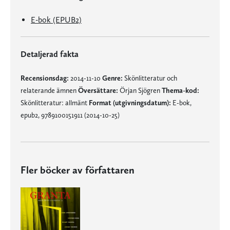
E-bok (EPUB2)
Detaljerad fakta
Recensionsdag:
2014-11-10
Genre:
Skönlitteratur och
relaterande ämnen
Översättare:
Örjan Sjögren
Thema-kod:
Skönlitteratur: allmänt
Format (utgivningsdatum):
E-bok,
epub2, 9789100151911 (2014-10-25)
Fler böcker av författaren