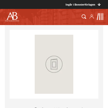
Ingår i Bonnierförlagen