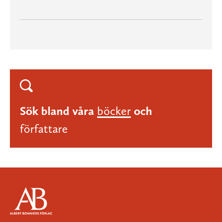
Sök bland våra
böcker
och
författare