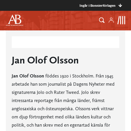
Ingår i Bonnierförlagen
Jan Olof Olsson
Jan Olof Olsson
föddes 1920 i Stockholm. Från 1945
arbetade han som journalist på Dagens Nyheter med
signaturerna Jolo och Ruter Tweed. Jolo skrev
intressanta reportage från många länder, främst
anglosaxiska och östeuropeiska. Olssons verk vittnar
om djup förtrogenhet med olika länders kultur och
politik, och han skrev med en egenartad känsla för