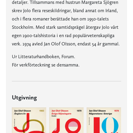
detaljer. Tillsammans med hustrun Margareta Sjögren
skrev Jolo flera reseskildringar, bland annat om Irland,
och i flera romaner berättade han om 1950-talets
Stockholm. Med stark samtidsprägel återgav Jolo vårt
egen 1900-talshistoria i en rad populärvetenskapliga
verk. 1974 avled Jan Olof Olsson, endast 54 år gammal.
Ur Litteraturhandboken, Forum.
För verkförteckning se densamma.
Utgivning