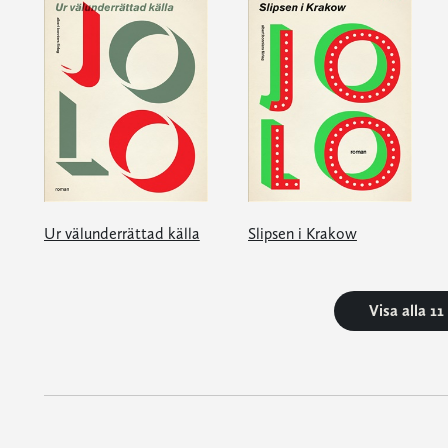
Ur välunderrättad källa
Slipsen i Krakow
Visa alla 1