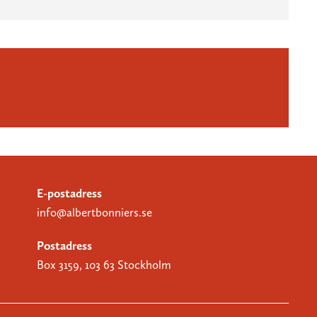
E-postadress
info@albertbonniers.se
Postadress
Box 3159, 103 63 Stockholm