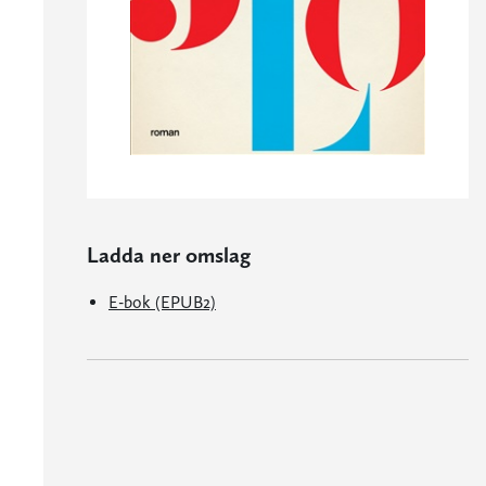
Ladda ner omslag
E-bok (EPUB2)