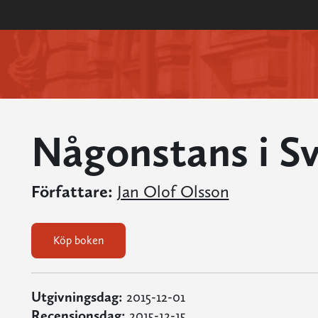
Någonstans i Sv
Författare:
Jan Olof Olsson
Köp boken
Utgivningsdag:
2015-12-01
Recensionsdag:
2015-12-15