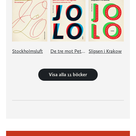
Stockholmsluft
De tre mot Petrograd
Slipsen i Krakow
Visa alla 11 böcker