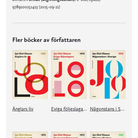
9789100151423 (2015-09-21)
Fler böcker av författaren
Änglars liv
Eviga följeslagare
Någonstans i Sverige