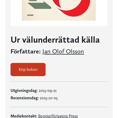
Ur välunderrättad källa
Författare:
Jan Olof Olsson
Köp boken
Utgivningsdag:
2015-09-21
Recensionsdag:
2015-10-05
Mediekontakt:
Bonnierförlagens Press